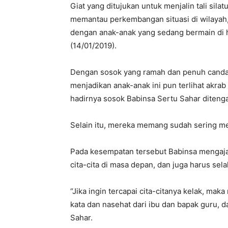
Giat yang ditujukan untuk menjalin tali si
memantau perkembangan situasi di wilayah
dengan anak-anak yang sedang bermain di h
(14/01/2019).
Dengan sosok yang ramah dan penuh canda 
menjadikan anak-anak ini pun terlihat akra
hadirnya sosok Babinsa Sertu Sahar diten
Selain itu, mereka memang sudah sering me
Pada kesempatan tersebut Babinsa mengajak
cita-cita di masa depan, dan juga harus sel
“Jika ingin tercapai cita-citanya kelak, maka
kata dan nasehat dari ibu dan bapak guru, 
Sahar.