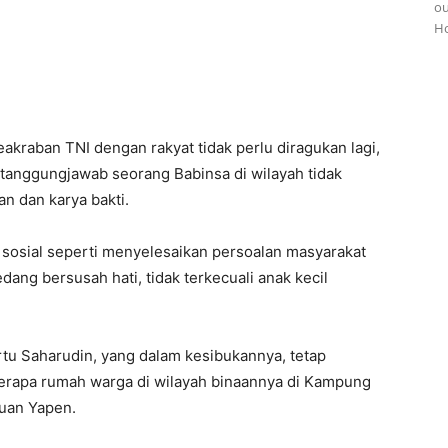
ou
Ho
akraban TNI dengan rakyat tidak perlu diragukan lagi,
 tanggungjawab seorang Babinsa di wilayah tidak
n dan karya bakti.
osial seperti menyelesaikan persoalan masyarakat
ang bersusah hati, tidak terkecuali anak kecil
rtu Saharudin, yang dalam kesibukannya, tetap
rapa rumah warga di wilayah binaannya di Kampung
auan Yapen.