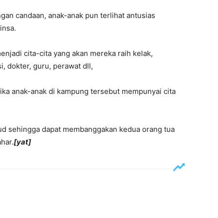
ngan candaan, anak-anak pun terlihat antusias
insa.
jadi cita-cita yang akan mereka raih kelak,
i, dokter, guru, perawat dll,
tika anak-anak di kampung tersebut mempunyai cita
ujud sehingga dapat membanggakan kedua orang tua
har.
[yat]