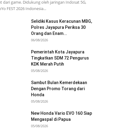
t dari game. Didukung oleh jaringan Indosat 5G,
Yo FEST 2026 Indonesia...
Selidiki Kasus Keracunan MBG,
Polres Jayapura Periksa 30
Orang dan Enam...
06/08/2026
Pemerintah Kota Jayapura
Tingkatkan SDM 72 Pengurus
KDK Merah Putih
05/08/2026
Sambut Bulan Kemerdekaan
Dengan Promo Torang dari
Honda
05/08/2026
New Honda Vario EVO 160 Siap
Mengaspal di Papua
05/08/2026