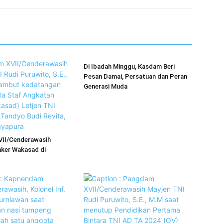
Di Ibadah Minggu, Kasdam Beri
Pesan Damai, Persatuan dan Peran
Generasi Muda
II/Cenderawasih
ker Wakasad di