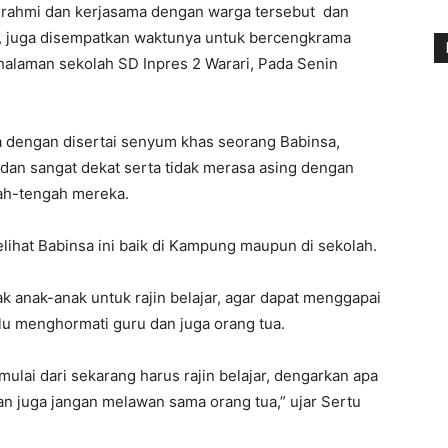
laturahmi dan kerjasama dengan warga tersebut dan
, juga disempatkan waktunya untuk bercengkrama
alaman sekolah SD Inpres 2 Warari, Pada Senin
dengan disertai senyum khas seorang Babinsa,
b dan sangat dekat serta tidak merasa asing dengan
gah-tengah mereka.
lihat Babinsa ini baik di Kampung maupun di sekolah.
 anak-anak untuk rajin belajar, agar dapat menggapai
alu menghormati guru dan juga orang tua.
 mulai dari sekarang harus rajin belajar, dengarkan apa
dan juga jangan melawan sama orang tua,” ujar Sertu