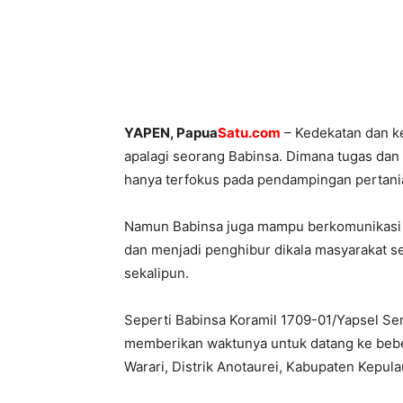
YAPEN, Papua
Satu.com
– Kedekatan dan ke
apalagi seorang Babinsa. Dimana tugas dan
hanya terfokus pada pendampingan pertania
Namun Babinsa juga mampu berkomunikasi s
dan menjadi penghibur dikala masyarakat sed
sekalipun.
Seperti Babinsa Koramil 1709-01/Yapsel Se
memberikan waktunya untuk datang ke bebe
Warari, Distrik Anotaurei, Kabupaten Kepul