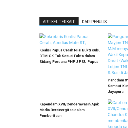
ARTIKEL TERKAIT
DARI PENULIS
Koalisi Papua Cerah Nilai Bukti Kubu
BTM-CK Tak Sesuai Fakta dalam
Sidang Perdana PHPU PSU Papua
Pangdam XV
Sambut Kun
Jayapura
Kapendam XVII/Cenderawasih Ajak
Media Bersinergitas dalam
Pemberitaan