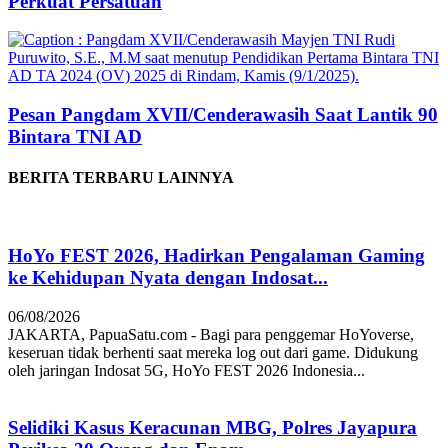
Perkuat Persatuan
Pesan Pangdam XVII/Cenderawasih Saat Lantik 90
Bintara TNI AD
BERITA TERBARU LAINNYA
HoYo FEST 2026, Hadirkan Pengalaman Gaming
ke Kehidupan Nyata dengan Indosat...
06/08/2026
JAKARTA, PapuaSatu.com - Bagi para penggemar HoYoverse,
keseruan tidak berhenti saat mereka log out dari game. Didukung
oleh jaringan Indosat 5G, HoYo FEST 2026 Indonesia...
Selidiki Kasus Keracunan MBG, Polres Jayapura