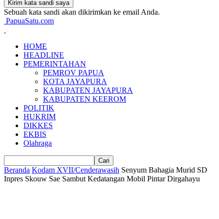
Sebuah kata sandi akan dikirimkan ke email Anda.
PapuaSatu.com
HOME
HEADLINE
PEMERINTAHAN
PEMROV PAPUA
KOTA JAYAPURA
KABUPATEN JAYAPURA
KABUPATEN KEEROM
POLITIK
HUKRIM
DIKKES
EKBIS
Olahraga
Beranda
Kodam XVII/Cenderawasih
Senyum Bahagia Murid SD
Inpres Skouw Sae Sambut Kedatangan Mobil Pintar Dirgahayu