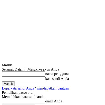
Masuk
Selamat Datang! Masuk ke akun Anda
nama pengguna
kata sandi Anda
Lupa kata sandi Anda? mendapatkan bantuan
Pemulihan password
Memulihkan kata sandi anda
email Anda