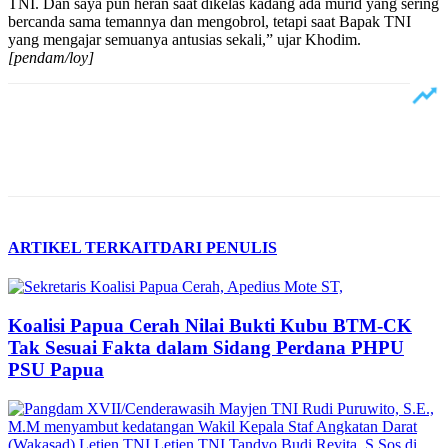
TNI. Dan saya pun heran saat dikelas kadang ada murid yang sering
bercanda sama temannya dan mengobrol, tetapi saat Bapak TNI
yang mengajar semuanya antusias sekali,” ujar Khodim.
[pendam/loy]
ARTIKEL TERKAIT
DARI PENULIS
Koalisi Papua Cerah Nilai Bukti Kubu BTM-CK
Tak Sesuai Fakta dalam Sidang Perdana PHPU
PSU Papua