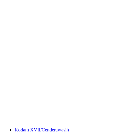
Kodam XVII/Cenderawasih