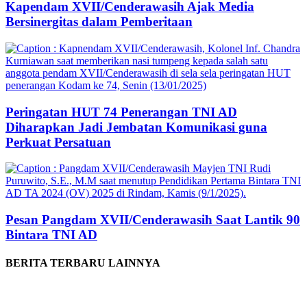
Kapendam XVII/Cenderawasih Ajak Media
Bersinergitas dalam Pemberitaan
Peringatan HUT 74 Penerangan TNI AD
Diharapkan Jadi Jembatan Komunikasi guna
Perkuat Persatuan
Pesan Pangdam XVII/Cenderawasih Saat Lantik 90
Bintara TNI AD
BERITA TERBARU LAINNYA