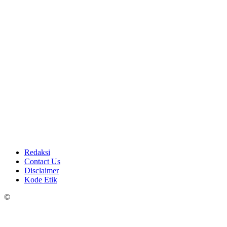
Redaksi
Contact Us
Disclaimer
Kode Etik
©