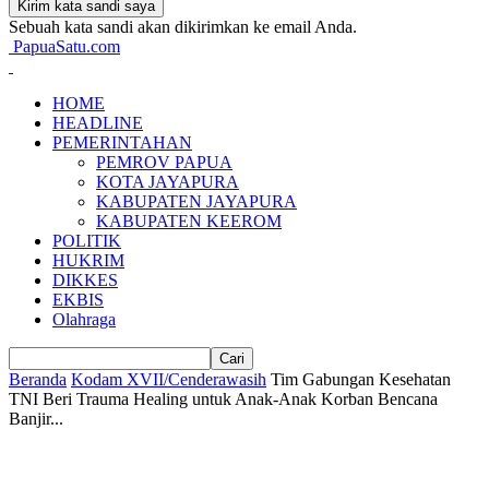
Sebuah kata sandi akan dikirimkan ke email Anda.
PapuaSatu.com
HOME
HEADLINE
PEMERINTAHAN
PEMROV PAPUA
KOTA JAYAPURA
KABUPATEN JAYAPURA
KABUPATEN KEEROM
POLITIK
HUKRIM
DIKKES
EKBIS
Olahraga
Beranda
Kodam XVII/Cenderawasih
Tim Gabungan Kesehatan
TNI Beri Trauma Healing untuk Anak-Anak Korban Bencana
Banjir...