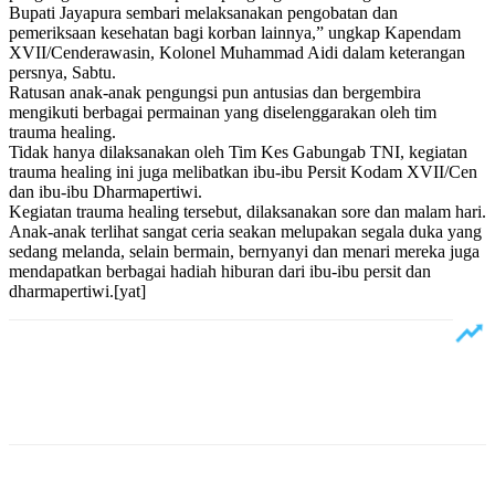
Bupati Jayapura sembari melaksanakan pengobatan dan
pemeriksaan kesehatan bagi korban lainnya,” ungkap Kapendam
XVII/Cenderawasin, Kolonel Muhammad Aidi dalam keterangan
persnya, Sabtu.
Ratusan anak-anak pengungsi pun antusias dan bergembira
mengikuti berbagai permainan yang diselenggarakan oleh tim
trauma healing.
Tidak hanya dilaksanakan oleh Tim Kes Gabungab TNI, kegiatan
trauma healing ini juga melibatkan ibu-ibu Persit Kodam XVII/Cen
dan ibu-ibu Dharmapertiwi.
Kegiatan trauma healing tersebut, dilaksanakan sore dan malam hari.
Anak-anak terlihat sangat ceria seakan melupakan segala duka yang
sedang melanda, selain bermain, bernyanyi dan menari mereka juga
mendapatkan berbagai hadiah hiburan dari ibu-ibu persit dan
dharmapertiwi.[yat]