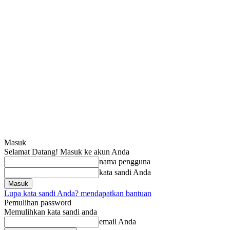
Masuk
Selamat Datang! Masuk ke akun Anda
nama pengguna
kata sandi Anda
Lupa kata sandi Anda? mendapatkan bantuan
Pemulihan password
Memulihkan kata sandi anda
email Anda