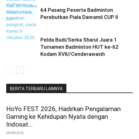
64 Pasang Peserta Badminton
Perebutkan Piala Danramil CUP II
Pelda Budi/Serka Sharul Juara 1
Turnamen Badminton HUT ke-62
Kodam XVII//Cenderawasih
BERITA TERBARU LAINNYA
HoYo FEST 2026, Hadirkan Pengalaman
Gaming ke Kehidupan Nyata dengan
Indosat...
06/08/2026