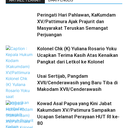
ARTIKEL TERKAIT
DARI PENULIS
Peringati Hari Pahlawan, KaKumdam
XV/Pattimura Ajak Prajurit dan
Masyarakat Teruskan Semangat
Perjuangan
Kolonel Chk (K) Yuliana Rosario Yoku
Ucapkan Terima Kasih Atas Kenaikan
Pangkat dari Letkol ke Kolonel
Usai Sertijab, Pangdam
XVII/Cenderawasih yang Baru Tiba di
Makodam XVII/Cenderawasih
Kowad Asal Papua yang Kini Jabat
Kakumdam XV/Patimura Sampaikan
Ucapan Selamat Perayaan HUT RI ke-
80