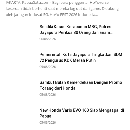
JAKARTA, PapuaSatu.com - Bagi para penggemar HoYoverse,
keseruan tidak berhenti saat mereka log out dari game. Didukung
oleh jaringan Indosat 5G, HoYo FEST 2026 Indonesia...
Selidiki Kasus Keracunan MBG, Polres
Jayapura Periksa 30 Orang dan Enam...
06/08/2026
Pemerintah Kota Jayapura Tingkatkan SDM
72 Pengurus KDK Merah Putih
05/08/2026
Sambut Bulan Kemerdekaan Dengan Promo
Torang dari Honda
05/08/2026
New Honda Vario EVO 160 Siap Mengaspal di
Papua
05/08/2026