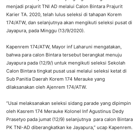
menjadi prajurit TNI AD melalui Calon Bintara Prajurit
Karier TA. 2020, telah lulus seleksi di tahapan Korem
174/ATW, dan selanjutnya akan mengikuti seleksi pusat di
Jayapura, pada Minggu (13/9/2020).
Kapenrem 174/ATW, Mayor inf Laharuni mengatakan,
bahwa para calon Bintara tersebut berangkat menuju
Jayapura pada (12/9/) untuk mengikuti seleksi Sekolah
Calon Bintara tingkat pusat usai melalui seleksi ketat di
Sub Panitia Daerah Korem 174 Merauke yang
dilaksanakan oleh Ajenrem 174/ATW.
“Usai melaksanakan seleksi sidang parade yang dipimpin
oleh Kasrem 174 Merauke Kolonel Inf Agustinus Dedy
Prasetyo pada jumat (12/9) selanjutnya para calon Bintara
PK TNI-AD diberangkatkan ke Jayapura,” ucap Kapenrem.