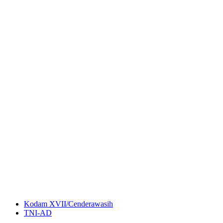
Kodam XVII/Cenderawasih
TNI-AD