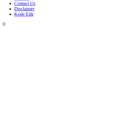
Contact Us
Disclaimer
Kode Etik
©