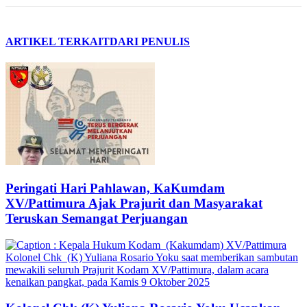
ARTIKEL TERKAIT
DARI PENULIS
Peringati Hari Pahlawan, KaKumdam
XV/Pattimura Ajak Prajurit dan Masyarakat
Teruskan Semangat Perjuangan