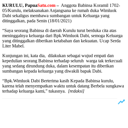
KURULU, Papua
Satu.com
–
Anggota Babinsa Koramil 1702-
05/Kurulu, melaksanakan Anjangsana ke rumah duka Wimluok
Dabi sekaligus membawa sumbangan untuk Keluarga yang
ditinggalkan, pada Senin (18/01/2021)
“Saya seorang Babinsa di daerah Kurulu turut berduka cita atas
meninggalnya keluarga dari Bpk.Wimluok Dabi, semoga Keluarga
yang ditinggalkan diberikan ketabahan dan kekuatan. Ucap Serda
Liter Mabel.
Kunjungan ini, kata dia, dilakukan sebagai wujud empati dan
kepedulian seorang Babinsa terhadap seluruh warga tak terkecuali
yang sedang dirundung duka, dalam kesempatan itu diberikan
sumbangan kepada keluarga yang diwakili bapak Dabi.
“Bpk.Wimluok Dabi Berterima kasih Kepada Babinsa kurulu,
karena telah menyempatkan waktu untuk datang Berbela sungkawa
terhadap keluarga kami,” tukasnya.
[redaksi]