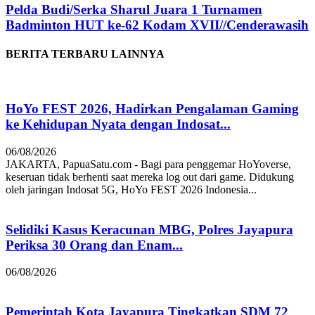
Pelda Budi/Serka Sharul Juara 1 Turnamen
Badminton HUT ke-62 Kodam XVII//Cenderawasih
BERITA TERBARU LAINNYA
HoYo FEST 2026, Hadirkan Pengalaman Gaming
ke Kehidupan Nyata dengan Indosat...
06/08/2026
JAKARTA, PapuaSatu.com - Bagi para penggemar HoYoverse,
keseruan tidak berhenti saat mereka log out dari game. Didukung
oleh jaringan Indosat 5G, HoYo FEST 2026 Indonesia...
Selidiki Kasus Keracunan MBG, Polres Jayapura
Periksa 30 Orang dan Enam...
06/08/2026
Pemerintah Kota Jayapura Tingkatkan SDM 72