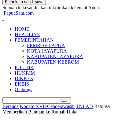
Sebuah kata sandi akan dikirimkan ke email Anda.
PapuaSatu.com
HOME
HEADLINE
PEMERINTAHAN
PEMROV PAPUA
KOTA JAYAPURA
KABUPATEN JAYAPURA
KABUPATEN KEEROM
POLITIK
HUKRIM
DIKKES
EKBIS
Olahraga
Beranda
Kodam XVII/Cenderawasih
TNI-AD
Babinsa
Memberikan Bantuan ke Rumah Duka