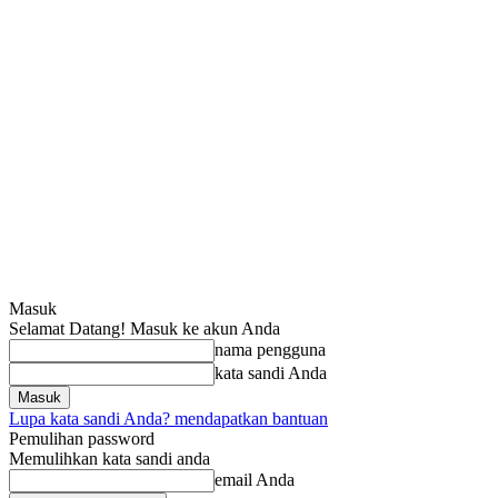
Masuk
Selamat Datang! Masuk ke akun Anda
nama pengguna
kata sandi Anda
Lupa kata sandi Anda? mendapatkan bantuan
Pemulihan password
Memulihkan kata sandi anda
email Anda