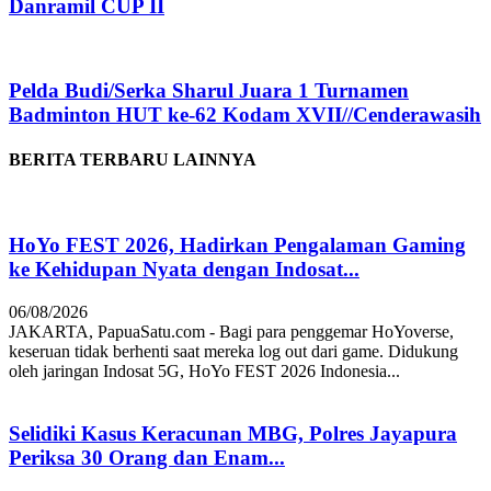
Danramil CUP II
Pelda Budi/Serka Sharul Juara 1 Turnamen
Badminton HUT ke-62 Kodam XVII//Cenderawasih
BERITA TERBARU LAINNYA
HoYo FEST 2026, Hadirkan Pengalaman Gaming
ke Kehidupan Nyata dengan Indosat...
06/08/2026
JAKARTA, PapuaSatu.com - Bagi para penggemar HoYoverse,
keseruan tidak berhenti saat mereka log out dari game. Didukung
oleh jaringan Indosat 5G, HoYo FEST 2026 Indonesia...
Selidiki Kasus Keracunan MBG, Polres Jayapura
Periksa 30 Orang dan Enam...