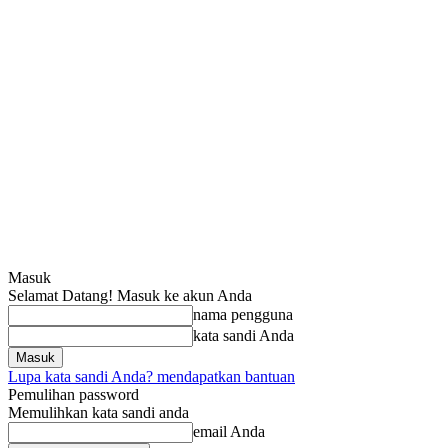
Masuk
Selamat Datang! Masuk ke akun Anda
nama pengguna
kata sandi Anda
Lupa kata sandi Anda? mendapatkan bantuan
Pemulihan password
Memulihkan kata sandi anda
email Anda