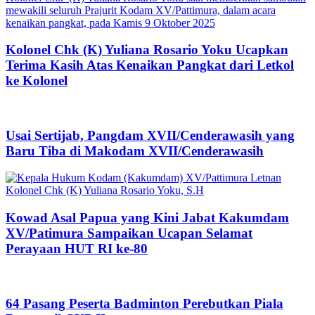
Kolonel Chk (K) Yuliana Rosario Yoku Ucapkan
Terima Kasih Atas Kenaikan Pangkat dari Letkol
ke Kolonel
Usai Sertijab, Pangdam XVII/Cenderawasih yang
Baru Tiba di Makodam XVII/Cenderawasih
Kowad Asal Papua yang Kini Jabat Kakumdam
XV/Patimura Sampaikan Ucapan Selamat
Perayaan HUT RI ke-80
64 Pasang Peserta Badminton Perebutkan Piala