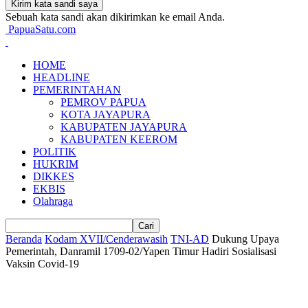
Sebuah kata sandi akan dikirimkan ke email Anda.
PapuaSatu.com
HOME
HEADLINE
PEMERINTAHAN
PEMROV PAPUA
KOTA JAYAPURA
KABUPATEN JAYAPURA
KABUPATEN KEEROM
POLITIK
HUKRIM
DIKKES
EKBIS
Olahraga
Beranda
Kodam XVII/Cenderawasih
TNI-AD
Dukung Upaya
Pemerintah, Danramil 1709-02/Yapen Timur Hadiri Sosialisasi
Vaksin Covid-19