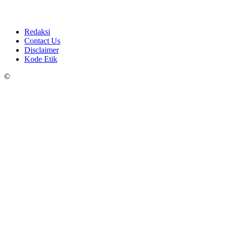
Redaksi
Contact Us
Disclaimer
Kode Etik
©