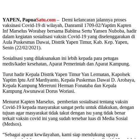
YAPEN, Papua
Satu.com
– Demi kelancaran jalannya proses
vaksinasi Covid-19 di wilayah, Danramil 1709-02/Yaptim Kapten
Inf Marselus Worabay bersama Babinsa Sertu Yansen Nuboba, hadir
dalam kegiatan sosialisasi vaksin Covid-19 yang diselenggarakan di
Aula Puskesmas Dawai, Distrik Yapen Timur, Kab. Kep. Yapen,
Senin (22/02/2021).
Sosialisasi yang dilaksanakan ini lebih kepada para petugas
medis/kader kesehatan, Aparat Pemerintah dan Aparat Kampung.
Turut hadir Kepala Distrik Yapen Timur Yan Lermatan, Kapolsek
Yaptim Iptu Arif Mardiyanto, Kepala Puskemas Dawai D. Arobaya,
Kepala Kampung Mereruni Herman Fonataba dan Kepala
Kampung Awunawai Dorus Woriasi.
Menurut Kapten Marselus, pemberian sosialisasi tentang vaksin
Covid-19 kepada masyarakat sangat perlu untuk dilakukan, dengan
tujuan agar masyarakat tidak takut dengan isu yang tidak benar
terkait vaksin covid ini yang sudah tersebar luas di Media Sosial
(Medsos).
“Sebagai aparat kewilayahan, kami siap mendukung upaya