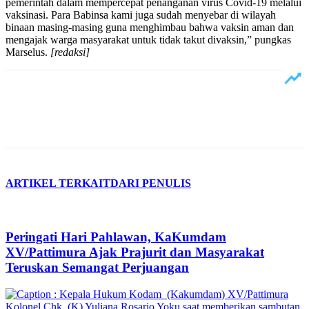
pemerintah dalam mempercepat penanganan virus Covid-19 melalui
vaksinasi. Para Babinsa kami juga sudah menyebar di wilayah
binaan masing-masing guna menghimbau bahwa vaksin aman dan
mengajak warga masyarakat untuk tidak takut divaksin,” pungkas
Marselus.
[redaksi]
ARTIKEL TERKAIT
DARI PENULIS
Peringati Hari Pahlawan, KaKumdam
XV/Pattimura Ajak Prajurit dan Masyarakat
Teruskan Semangat Perjuangan