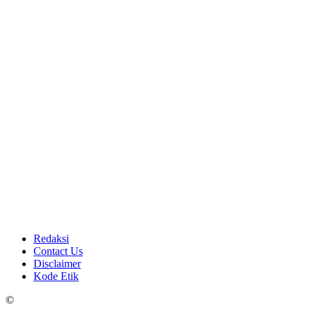
Redaksi
Contact Us
Disclaimer
Kode Etik
©