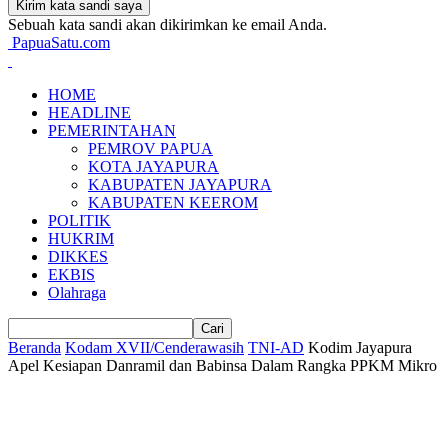
Sebuah kata sandi akan dikirimkan ke email Anda.
PapuaSatu.com
HOME
HEADLINE
PEMERINTAHAN
PEMROV PAPUA
KOTA JAYAPURA
KABUPATEN JAYAPURA
KABUPATEN KEEROM
POLITIK
HUKRIM
DIKKES
EKBIS
Olahraga
Beranda
Kodam XVII/Cenderawasih
TNI-AD
Kodim Jayapura
Apel Kesiapan Danramil dan Babinsa Dalam Rangka PPKM Mikro