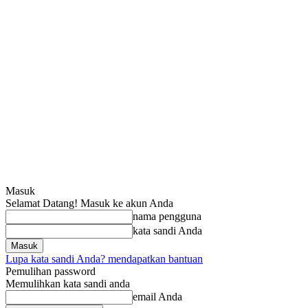
Masuk
Selamat Datang! Masuk ke akun Anda
nama pengguna
kata sandi Anda
Lupa kata sandi Anda? mendapatkan bantuan
Pemulihan password
Memulihkan kata sandi anda
email Anda