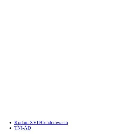
Kodam XVII/Cenderawasih
TNI-AD