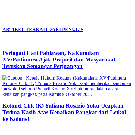
ARTIKEL TERKAIT
DARI PENULIS
Peringati Hari Pahlawan, KaKumdam
XV/Pattimura Ajak Prajurit dan Masyarakat
Teruskan Semangat Perjuangan
Kolonel Chk (K) Yuliana Rosario Yoku Ucapkan
Terima Kasih Atas Kenaikan Pangkat dari Letkol
ke Kolonel