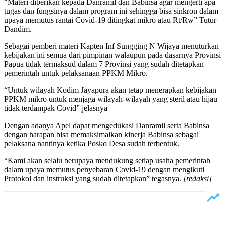
“Materi diberikan kepada Danramil dan Babinsa agar mengerti apa
tugas dan fungsinya dalam program ini sehingga bisa sinkron dalam
upaya memutus rantai Covid-19 ditingkat mikro atau Rt/Rw” Tutur
Dandim.
Sebagai pemberi materi Kapten Inf Sungging N Wijaya menuturkan
kebijakan ini semua dari pimpinan walaupun pada dasarnya Provinsi
Papua tidak termaksud dalam 7 Provinsi yang sudah ditetapkan
pemerintah untuk pelaksanaan PPKM Mikro.
“Untuk wilayah Kodim Jayapura akan tetap menerapkan kebijakan
PPKM mikro untuk menjaga wilayah-wilayah yang steril atau hijau
tidak terdampak Covid” jelasnya
Dengan adanya Apel dapat mengedukasi Danramil serta Babinsa
dengan harapan bisa memaksimalkan kinerja Babinsa sebagai
pelaksana nantinya ketika Posko Desa sudah terbentuk.
“Kami akan selalu berupaya mendukung setiap usaha pemerintah
dalam upaya memutus penyebaran Covid-19 dengan mengikuti
Protokol dan instruksi yang sudah ditetapkan” tegasnya.
[redaksi]