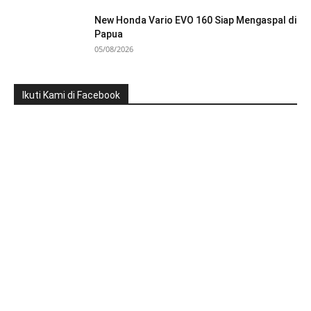
New Honda Vario EVO 160 Siap Mengaspal di
Papua
05/08/2026
Ikuti Kami di Facebook