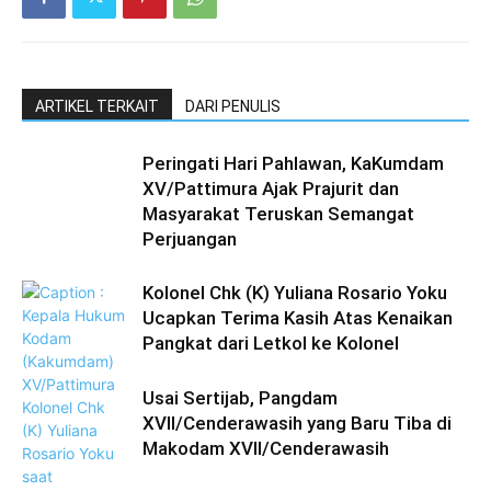
ARTIKEL TERKAIT
DARI PENULIS
Peringati Hari Pahlawan, KaKumdam
XV/Pattimura Ajak Prajurit dan
Masyarakat Teruskan Semangat
Perjuangan
Kolonel Chk (K) Yuliana Rosario Yoku
Ucapkan Terima Kasih Atas Kenaikan
Pangkat dari Letkol ke Kolonel
Usai Sertijab, Pangdam
XVII/Cenderawasih yang Baru Tiba di
Makodam XVII/Cenderawasih