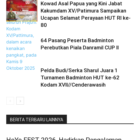
Kowad Asal Papua yang Kini Jabat
Kakumdam XV/Patimura Sampaikan
Ucapan Selamat Perayaan HUT RI ke-
80
64 Pasang Peserta Badminton
Perebutkan Piala Danramil CUP II
Pelda Budi/Serka Sharul Juara 1
Turnamen Badminton HUT ke-62
Kodam XVII//Cenderawasih
BERITA TERBARU LAINNYA