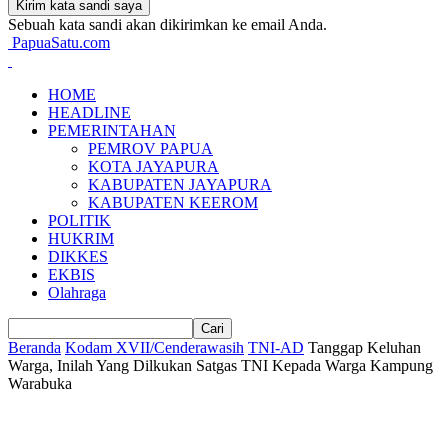
Sebuah kata sandi akan dikirimkan ke email Anda.
PapuaSatu.com
HOME
HEADLINE
PEMERINTAHAN
PEMROV PAPUA
KOTA JAYAPURA
KABUPATEN JAYAPURA
KABUPATEN KEEROM
POLITIK
HUKRIM
DIKKES
EKBIS
Olahraga
Beranda
Kodam XVII/Cenderawasih
TNI-AD
Tanggap Keluhan
Warga, Inilah Yang Dilkukan Satgas TNI Kepada Warga Kampung
Warabuka