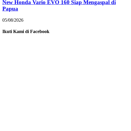
New Honda Vario EVO 160 Siap Mengaspal di
Papua
05/08/2026
Ikuti Kami di Facebook