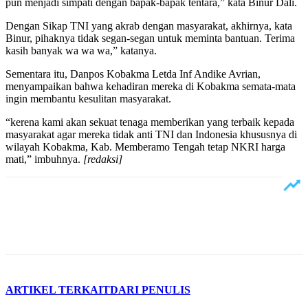
pun menjadi simpati dengan bapak-bapak tentara,” kata Binur Dali.
Dengan Sikap TNI yang akrab dengan masyarakat, akhirnya, kata
Binur, pihaknya tidak segan-segan untuk meminta bantuan. Terima
kasih banyak wa wa wa,” katanya.
Sementara itu, Danpos Kobakma Letda Inf Andike Avrian,
menyampaikan bahwa kehadiran mereka di Kobakma semata-mata
ingin membantu kesulitan masyarakat.
“kerena kami akan sekuat tenaga memberikan yang terbaik kepada
masyarakat agar mereka tidak anti TNI dan Indonesia khususnya di
wilayah Kobakma, Kab. Memberamo Tengah tetap NKRI harga
mati,” imbuhnya.
[redaksi]
ARTIKEL TERKAIT
DARI PENULIS