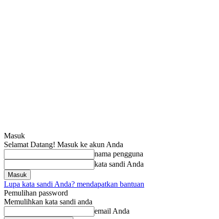
Masuk
Selamat Datang! Masuk ke akun Anda
nama pengguna
kata sandi Anda
Lupa kata sandi Anda? mendapatkan bantuan
Pemulihan password
Memulihkan kata sandi anda
email Anda