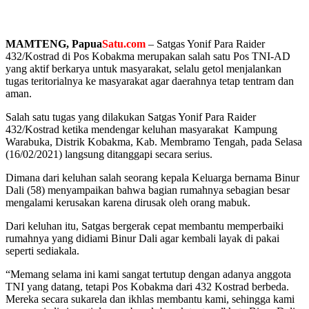
MAMTENG, Papua
Satu.com
– Satgas Yonif Para Raider
432/Kostrad di Pos Kobakma merupakan salah satu Pos TNI-AD
yang aktif berkarya untuk masyarakat, selalu getol menjalankan
tugas teritorialnya ke masyarakat agar daerahnya tetap tentram dan
aman.
Salah satu tugas yang dilakukan Satgas Yonif Para Raider
432/Kostrad ketika mendengar keluhan masyarakat Kampung
Warabuka, Distrik Kobakma, Kab. Membramo Tengah, pada Selasa
(16/02/2021) langsung ditanggapi secara serius.
Dimana dari keluhan salah seorang kepala Keluarga bernama Binur
Dali (58) menyampaikan bahwa bagian rumahnya sebagian besar
mengalami kerusakan karena dirusak oleh orang mabuk.
Dari keluhan itu, Satgas bergerak cepat membantu memperbaiki
rumahnya yang didiami Binur Dali agar kembali layak di pakai
seperti sediakala.
“Memang selama ini kami sangat tertutup dengan adanya anggota
TNI yang datang, tetapi Pos Kobakma dari 432 Kostrad berbeda.
Mereka secara sukarela dan ikhlas membantu kami, sehingga kami