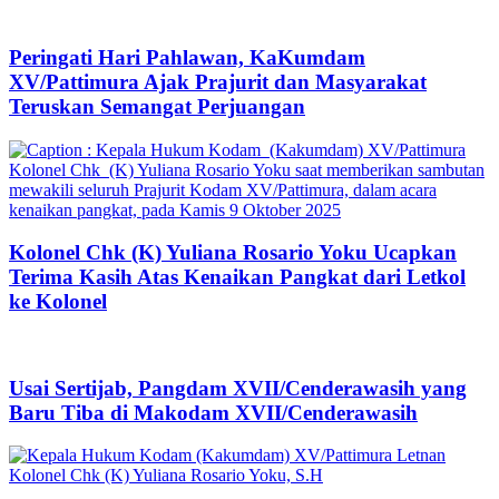
Peringati Hari Pahlawan, KaKumdam
XV/Pattimura Ajak Prajurit dan Masyarakat
Teruskan Semangat Perjuangan
Kolonel Chk (K) Yuliana Rosario Yoku Ucapkan
Terima Kasih Atas Kenaikan Pangkat dari Letkol
ke Kolonel
Usai Sertijab, Pangdam XVII/Cenderawasih yang
Baru Tiba di Makodam XVII/Cenderawasih