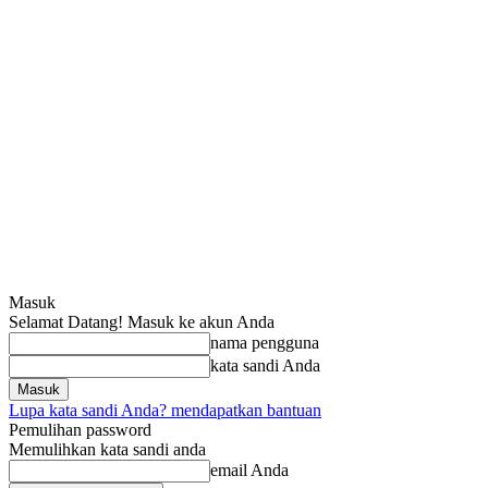
Masuk
Selamat Datang! Masuk ke akun Anda
nama pengguna
kata sandi Anda
Lupa kata sandi Anda? mendapatkan bantuan
Pemulihan password
Memulihkan kata sandi anda
email Anda