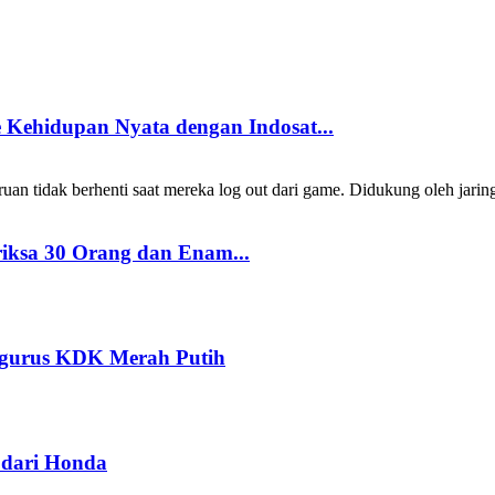
Kehidupan Nyata dengan Indosat...
 tidak berhenti saat mereka log out dari game. Didukung oleh jarin
riksa 30 Orang dan Enam...
ngurus KDK Merah Putih
dari Honda