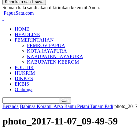
Sebuah kata sandi akan dikirimkan ke email Anda.
PapuaSatu.com
HOME
HEADLINE
PEMERINTAHAN
PEMROV PAPUA
KOTA JAYAPURA
KABUPATEN JAYAPURA
KABUPATEN KEEROM
POLITIK
HUKRIM
DIKKES
EKBIS
Olahraga
Beranda
Babinsa Koramil Arso Bantu Petani Tanam Padi
photo_2017
photo_2017-11-07_09-49-59