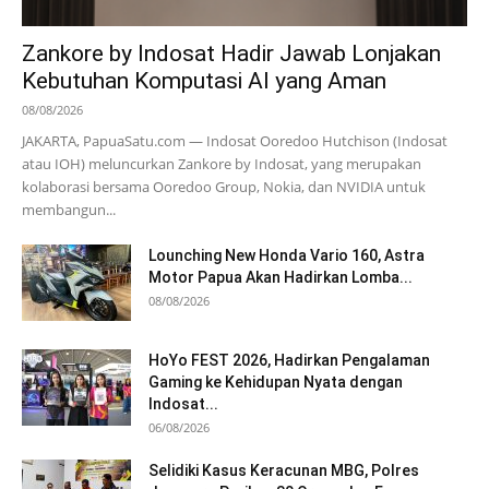
Zankore by Indosat Hadir Jawab Lonjakan
Kebutuhan Komputasi AI yang Aman
08/08/2026
JAKARTA, PapuaSatu.com — Indosat Ooredoo Hutchison (Indosat
atau IOH) meluncurkan Zankore by Indosat, yang merupakan
kolaborasi bersama Ooredoo Group, Nokia, dan NVIDIA untuk
membangun...
Lounching New Honda Vario 160, Astra
Motor Papua Akan Hadirkan Lomba...
08/08/2026
HoYo FEST 2026, Hadirkan Pengalaman
Gaming ke Kehidupan Nyata dengan
Indosat...
06/08/2026
Selidiki Kasus Keracunan MBG, Polres