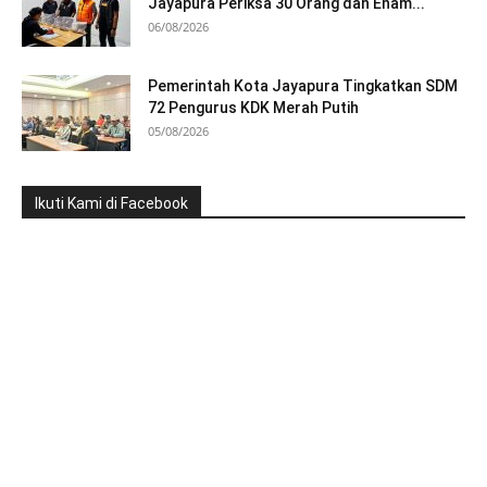
Jayapura Periksa 30 Orang dan Enam...
06/08/2026
Pemerintah Kota Jayapura Tingkatkan SDM
72 Pengurus KDK Merah Putih
05/08/2026
Ikuti Kami di Facebook