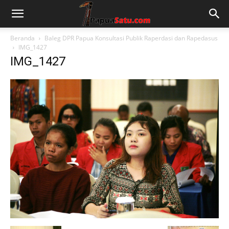
Beranda
Baleg DPR Papua Konsultasi Publik Raperdasi dan Rapedasus
IMG_1427
IMG_1427