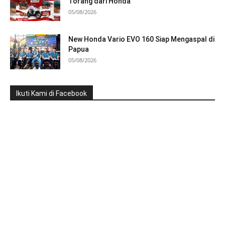
Torang dari Honda
05/08/2026
New Honda Vario EVO 160 Siap Mengaspal di
Papua
05/08/2026
Ikuti Kami di Facebook