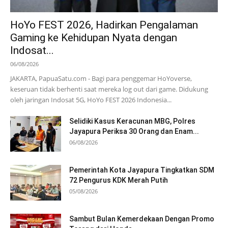
HoYo FEST 2026, Hadirkan Pengalaman
Gaming ke Kehidupan Nyata dengan
Indosat...
06/08/2026
JAKARTA, PapuaSatu.com - Bagi para penggemar HoYoverse,
keseruan tidak berhenti saat mereka log out dari game. Didukung
oleh jaringan Indosat 5G, HoYo FEST 2026 Indonesia...
Selidiki Kasus Keracunan MBG, Polres
Jayapura Periksa 30 Orang dan Enam...
06/08/2026
Pemerintah Kota Jayapura Tingkatkan SDM
72 Pengurus KDK Merah Putih
05/08/2026
Sambut Bulan Kemerdekaan Dengan Promo