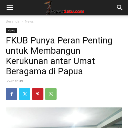
Beranda
News
News
FKUB Punya Peran Penting
untuk Membangun
Kerukunan antar Umat
Beragama di Papua
22/01/2019