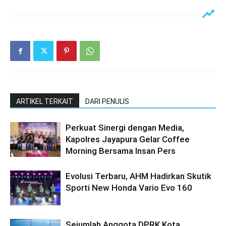
ARTIKEL TERKAIT
DARI PENULIS
Perkuat Sinergi dengan Media,
Kapolres Jayapura Gelar Coffee
Morning Bersama Insan Pers
Evolusi Terbaru, AHM Hadirkan Skutik
Sporti New Honda Vario Evo 160
Sejumlah Anggota DPRK Kota