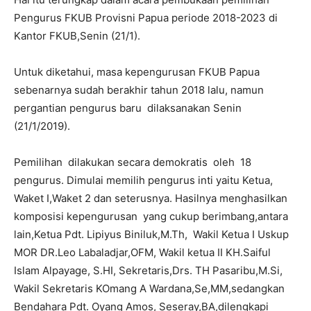
Pengurus FKUB Provisni Papua periode 2018-2023 di
Kantor FKUB,Senin (21/1).
Untuk diketahui, masa kepengurusan FKUB Papua
sebenarnya sudah berakhir tahun 2018 lalu, namun
pergantian pengurus baru dilaksanakan Senin
(21/1/2019).
Pemilihan dilakukan secara demokratis oleh 18
pengurus. Dimulai memilih pengurus inti yaitu Ketua,
Waket I,Waket 2 dan seterusnya. Hasilnya menghasilkan
komposisi kepengurusan yang cukup berimbang,antara
lain,Ketua Pdt. Lipiyus Biniluk,M.Th, Wakil Ketua I Uskup
MOR DR.Leo Labaladjar,OFM, Wakil ketua II KH.Saiful
Islam Alpayage, S.HI, Sekretaris,Drs. TH Pasaribu,M.Si,
Wakil Sekretaris KOmang A Wardana,Se,MM,sedangkan
Bendahara Pdt. Oyang Amos, Seseray,BA,dilengkapi