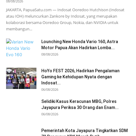
08/08/2026
JAKARTA, PapuaSatu.com — Indosat Ooredoo Hutchison (Indosat
atau IOH) meluncurkan Zankore by Indosat, yang merupakan
kolaborasi bersama Ooredoo Group, Nokia, dan NVIDIA untuk
membangun...
Lounching New Honda Vario 160, Astra
Motor Papua Akan Hadirkan Lomba...
08/08/2026
HoYo FEST 2026, Hadirkan Pengalaman
Gaming ke Kehidupan Nyata dengan
Indosat...
06/08/2026
Selidiki Kasus Keracunan MBG, Polres
Jayapura Periksa 30 Orang dan Enam...
06/08/2026
Pemerintah Kota Jayapura Tingkatkan SDM