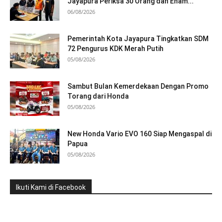
Jayapura Periksa 30 Orang dan Enam...
06/08/2026
Pemerintah Kota Jayapura Tingkatkan SDM
72 Pengurus KDK Merah Putih
05/08/2026
Sambut Bulan Kemerdekaan Dengan Promo
Torang dari Honda
05/08/2026
New Honda Vario EVO 160 Siap Mengaspal di
Papua
05/08/2026
Ikuti Kami di Facebook