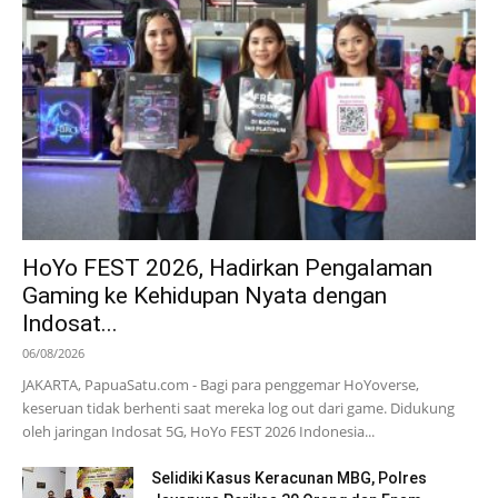
HoYo FEST 2026, Hadirkan Pengalaman
Gaming ke Kehidupan Nyata dengan
Indosat...
06/08/2026
JAKARTA, PapuaSatu.com - Bagi para penggemar HoYoverse,
keseruan tidak berhenti saat mereka log out dari game. Didukung
oleh jaringan Indosat 5G, HoYo FEST 2026 Indonesia...
Selidiki Kasus Keracunan MBG, Polres