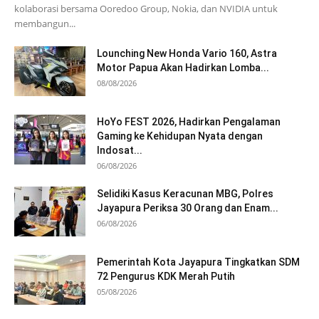
kolaborasi bersama Ooredoo Group, Nokia, dan NVIDIA untuk
membangun...
Lounching New Honda Vario 160, Astra
Motor Papua Akan Hadirkan Lomba...
08/08/2026
HoYo FEST 2026, Hadirkan Pengalaman
Gaming ke Kehidupan Nyata dengan
Indosat...
06/08/2026
Selidiki Kasus Keracunan MBG, Polres
Jayapura Periksa 30 Orang dan Enam...
06/08/2026
Pemerintah Kota Jayapura Tingkatkan SDM
72 Pengurus KDK Merah Putih
05/08/2026