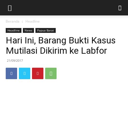
Beranda
Headline
Headline
News
Papua Barat
Hari Ini, Barang Bukti Kasus
Mutilasi Dikirim ke Labfor
21/09/2017