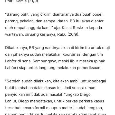
Polri, Kamis (21/9).
“Barang bukti yang dikirm diantaranya dua buah posel,
parang, pakaian, dan sampel darah. BB itu akan diantar
oleh empat anggota kami,” ujar Kasat Reskrim kepada
wartawan, diruang kerjanya, Rabu (20/9).
Dikatakanya, BB yang nantinya akan di kirim itu untuk diuji
dan pihaknya sudah melakukan koordinasi dengan tim
Labfor di sana. Sambungnya, meski libur mereka (pihak
Labfor) siap untuk langsung melakukan pemeriksaan.
“Setelah sudah dilakukan, kita akan ambil untuk sebagai
bukti tambahan dalam kasus ini. Jadi secara umum
penyidikan ini tidak ada masalah,”ungkap Diego.
Lanjut, Diego mengatakan, untuk berkas perkara kasus
tersebut secara formil maupun materil sudah lengkap,
namun penyidik perlu melakukan pembuktian tambahan