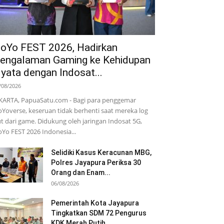
oYo FEST 2026, Hadirkan
engalaman Gaming ke Kehidupan
yata dengan Indosat...
/08/2026
KARTA, PapuaSatu.com - Bagi para penggemar
Yoverse, keseruan tidak berhenti saat mereka log
t dari game. Didukung oleh jaringan Indosat 5G,
Yo FEST 2026 Indonesia...
Selidiki Kasus Keracunan MBG,
Polres Jayapura Periksa 30
Orang dan Enam...
06/08/2026
Pemerintah Kota Jayapura
Tingkatkan SDM 72 Pengurus
KDK Merah Putih