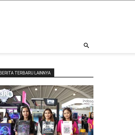
BERITA TERBARU LAINNYA