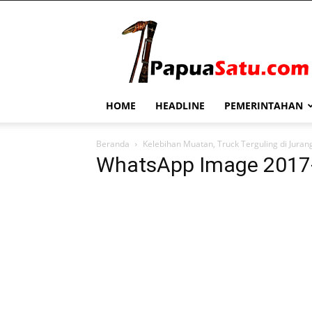
PapuaSatu.com
HOME
HEADLINE
PEMERINTAHAN
Beranda
Kelebihan Muatan, Truck Terguling di Jura
WhatsApp Image 2017-1