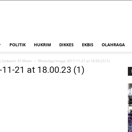
POLITIK
HUKRIM
DIKKES
EKBIS
OLAHRAGA
ng Sedalam 30 Meter
WhatsApp Image 2017-11-21 at 18.00.23 (1)
1-21 at 18.00.23 (1)