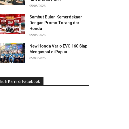
05/08/2026
Sambut Bulan Kemerdekaan
Dengan Promo Torang dari
Honda
05/08/2026
New Honda Vario EVO 160 Siap
Mengaspal di Papua
05/08/2026
Ikuti Kami di Facebook