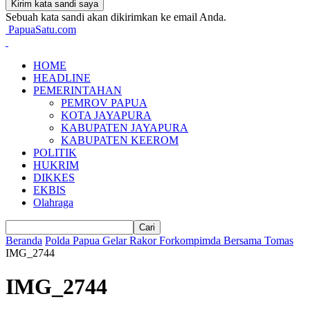
Sebuah kata sandi akan dikirimkan ke email Anda.
PapuaSatu.com
HOME
HEADLINE
PEMERINTAHAN
PEMROV PAPUA
KOTA JAYAPURA
KABUPATEN JAYAPURA
KABUPATEN KEEROM
POLITIK
HUKRIM
DIKKES
EKBIS
Olahraga
Beranda
Polda Papua Gelar Rakor Forkompimda Bersama Tomas
IMG_2744
IMG_2744