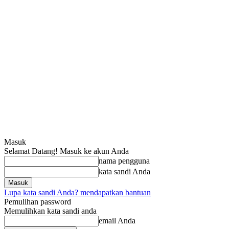
Masuk
Selamat Datang! Masuk ke akun Anda
nama pengguna
kata sandi Anda
Lupa kata sandi Anda? mendapatkan bantuan
Pemulihan password
Memulihkan kata sandi anda
email Anda