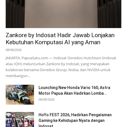
Zankore by Indosat Hadir Jawab Lonjakan
Kebutuhan Komputasi AI yang Aman
08/08/2026
JAKARTA, PapuaSatu.com — Indosat Ooredoo Hutchison (Indosat
atau IOH) meluncurkan Zankore by Indosat, yang merupakan
kolaborasi bersama Ooredoo Group, Nokia, dan NVIDIA untuk
membangun...
Lounching New Honda Vario 160, Astra
Motor Papua Akan Hadirkan Lomba...
08/08/2026
HoYo FEST 2026, Hadirkan Pengalaman
Gaming ke Kehidupan Nyata dengan
Indosat...