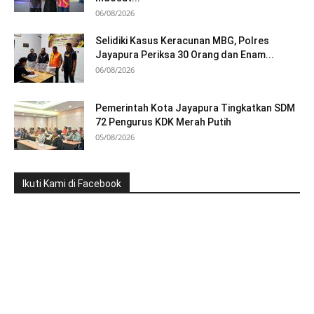
06/08/2026
Selidiki Kasus Keracunan MBG, Polres
Jayapura Periksa 30 Orang dan Enam...
06/08/2026
Pemerintah Kota Jayapura Tingkatkan SDM
72 Pengurus KDK Merah Putih
05/08/2026
Ikuti Kami di Facebook