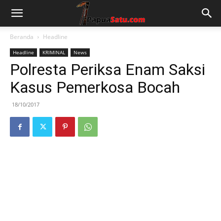
Beranda
Headline
Headline
KRIMINAL
News
Polresta Periksa Enam Saksi
Kasus Pemerkosa Bocah
18/10/2017