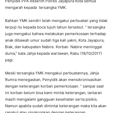
Penyidik PPA Reskrim Polres Jayapura Kota semua
mengarah kepada tersangka YMK.
Bahkan YMK sendiri telah mengakui perbuatan yang tidak
terpuji itu kepada boca tujuh tahun tersebut. “ tersangka
juga mengakui bahwa melakukan pemerkosaan terhadap
anak dibawah umur sudah tiga kali yakni, Kota Jayapura,
Biak, dan kabupaten Nabire. Korban Nabire meninggal
dunia,” kata Jahja kepada wartawan, Rabu (18/10/2017)
pagi.
Meski tersangka YMK mengakui perbuatannya, Jahja
Rumra menegaskan, Penyidik akan mensikronisasikan
dengan keterangan korban pemerkosaan. “ sampai saat
ini korban belum bisa kami mintai keterangan, lantaran
masih mengalami gangguan kesehatan serta pisikis.
Namun apabila sudah dimintai keterangan maka kita akan
rangkul atau singkronkan dengan keterangan