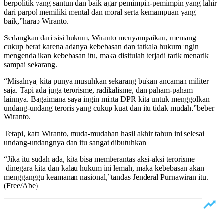
berpolitik yang santun dan baik agar pemimpin-pemimpin yang lahir
dari parpol memiliki mental dan moral serta kemampuan yang
baik,”harap Wiranto.
Sedangkan dari sisi hukum, Wiranto menyampaikan, memang
cukup berat karena adanya kebebasan dan tatkala hukum ingin
mengendalikan kebebasan itu, maka disitulah terjadi tarik menarik
sampai sekarang.
“Misalnya, kita punya musuhkan sekarang bukan ancaman militer
saja. Tapi ada juga terorisme, radikalisme, dan paham-paham
lainnya. Bagaimana saya ingin minta DPR kita untuk menggolkan
undang-undang teroris yang cukup kuat dan itu tidak mudah,”beber
Wiranto.
Tetapi, kata Wiranto, muda-mudahan hasil akhir tahun ini selesai
undang-undangnya dan itu sangat dibutuhkan.
“Jika itu sudah ada, kita bisa memberantas aksi-aksi terorisme
dinegara kita dan kalau hukum ini lemah, maka kebebasan akan
mengganggu keamanan nasional,”tandas Jenderal Purnawiran itu.
(Free/Abe)