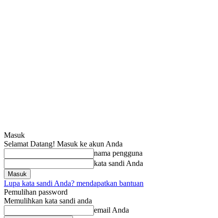
Masuk
Selamat Datang! Masuk ke akun Anda
nama pengguna
kata sandi Anda
Lupa kata sandi Anda? mendapatkan bantuan
Pemulihan password
Memulihkan kata sandi anda
email Anda