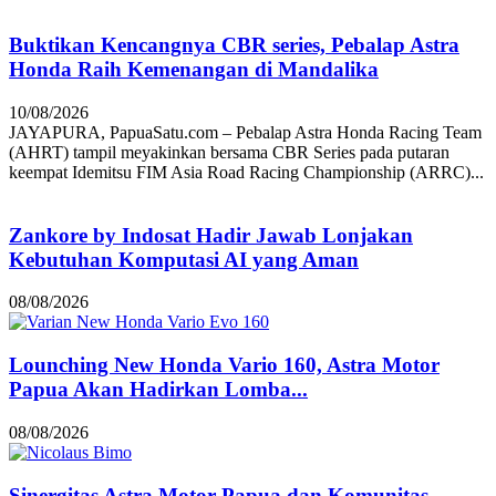
Buktikan Kencangnya CBR series, Pebalap Astra
Honda Raih Kemenangan di Mandalika
10/08/2026
JAYAPURA, PapuaSatu.com – Pebalap Astra Honda Racing Team
(AHRT) tampil meyakinkan bersama CBR Series pada putaran
keempat Idemitsu FIM Asia Road Racing Championship (ARRC)...
Zankore by Indosat Hadir Jawab Lonjakan
Kebutuhan Komputasi AI yang Aman
08/08/2026
Lounching New Honda Vario 160, Astra Motor
Papua Akan Hadirkan Lomba...
08/08/2026
Sinergitas Astra Motor Papua dan Komunitas