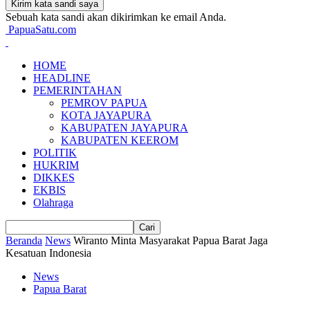
Sebuah kata sandi akan dikirimkan ke email Anda.
PapuaSatu.com
HOME
HEADLINE
PEMERINTAHAN
PEMROV PAPUA
KOTA JAYAPURA
KABUPATEN JAYAPURA
KABUPATEN KEEROM
POLITIK
HUKRIM
DIKKES
EKBIS
Olahraga
Beranda
News
Wiranto Minta Masyarakat Papua Barat Jaga
Kesatuan Indonesia
News
Papua Barat