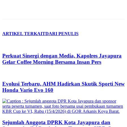
ARTIKEL TERKAIT
DARI PENULIS
Perkuat Sinergi dengan Media, Kapolres Jayapura
Gelar Coffee Morning Bersama Insan Pers
Evolusi Terbaru, AHM Hadirkan Skutik Sporti New
Honda Vario Evo 160
Sejumlah Anggota DPRK Kota Jayapura dan