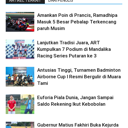
ARTIKEL TERKAIT
DARI PENULIS
Amankan Poin di Prancis, Ramadhipa
Masuk 5 Besar Pebalap Terkencang
paruh Musim
Lanjutkan Tradisi Juara, ART
Kumpulkan 7 Podium di Mandalika
Racing Series Putaran ke 3
Antusias Tinggi, Turnamen Badminton
Airborne Cup I Resmi Bergulir di Muara
Tami
Euforia Piala Dunia, Jangan Sampai
Saldo Rekening Ikut Kebobolan
Gubernur Matius Fakhiri Buka Kejurda