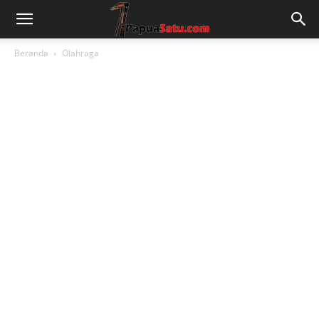
Beranda
Olahraga