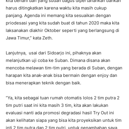
kita benahi dan yang sudah bagus dipertahankan bahkan
harus ditingkatkan karena waktu kita masih cukup
panjang. Agenda ini memang kita sesuaikan dengan
priodesasi yang kita sudah buat di tahun 2020 maka kita
laksanakan diakhir Oktober seperti yang berlangsung di
Jawa Timur,” kata Zeth.
Lanjutnya, usai dari Sidoarjo ini, pihaknya akan
melanjutkan uji coba ke Suban. Dimana disana akan
mencoba melawan tim-tim yang berada di Suban, dengan
harapan kita anak-anak bisa bermain dengan enjoy dan
bisa menerapkan teknik dengan baik.
“Ya, kita sebagai tuan rumah otomatis lolos 2 tim putra 2
tim putri saat ini kita masih 3 tim, kita akan lakukan
evaluasi nanti ada promosi degradasi hasil Try Out ini
akan kelihatan siapa yang bisa kita proyeksikan untuk tim
inti 2 tim putra dan 2 tim putri, untuk penambahan saya