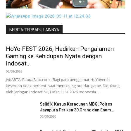
BERITA TERBARU LAINNYA
HoYo FEST 2026, Hadirkan Pengalaman
Gaming ke Kehidupan Nyata dengan
Indosat...
06/08/2026
JAKARTA, PapuaSatu.com - Bagi para penggemar HoYoverse,
keseruan tidak berhenti saat mereka log out dari game. Didukung
oleh jaringan Indosat 5G, HoYo FEST 2026 Indonesia...
Selidiki Kasus Keracunan MBG, Polres
Jayapura Periksa 30 Orang dan Enam...
06/08/2026