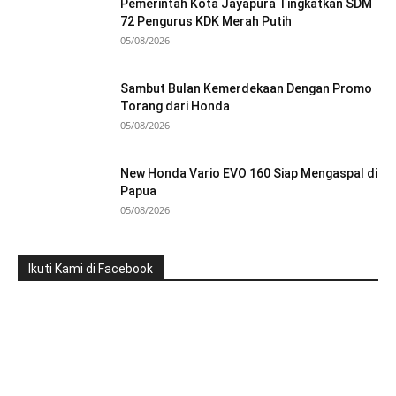
Pemerintah Kota Jayapura Tingkatkan SDM
72 Pengurus KDK Merah Putih
05/08/2026
Sambut Bulan Kemerdekaan Dengan Promo
Torang dari Honda
05/08/2026
New Honda Vario EVO 160 Siap Mengaspal di
Papua
05/08/2026
Ikuti Kami di Facebook