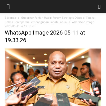
Beranda
Gubernur Fakhiri Hadiri Forum Strategis Otsus di Timika,
Bahas Percepatan Pembangunan Tanah Papua
WhatsApp Image
2026-05-11 at 19.33.26
WhatsApp Image 2026-05-11 at
19.33.26