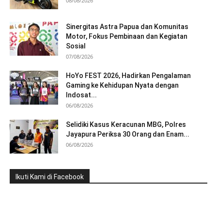
08/08/2026
Sinergitas Astra Papua dan Komunitas
Motor, Fokus Pembinaan dan Kegiatan
Sosial
07/08/2026
HoYo FEST 2026, Hadirkan Pengalaman
Gaming ke Kehidupan Nyata dengan
Indosat...
06/08/2026
Selidiki Kasus Keracunan MBG, Polres
Jayapura Periksa 30 Orang dan Enam...
06/08/2026
Ikuti Kami di Facebook