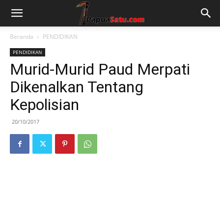
Beranda
PENDIDIKAN
PENDIDIKAN
Murid-Murid Paud Merpati
Dikenalkan Tentang
Kepolisian
20/10/2017