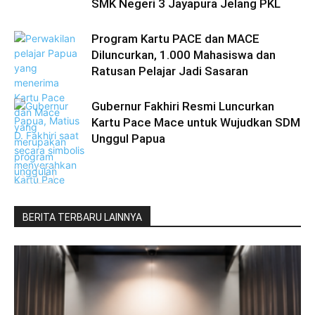
SMK Negeri 3 Jayapura Jelang PKL
Program Kartu PACE dan MACE
Diluncurkan, 1.000 Mahasiswa dan
Ratusan Pelajar Jadi Sasaran
Gubernur Fakhiri Resmi Luncurkan
Kartu Pace Mace untuk Wujudkan SDM
Unggul Papua
BERITA TERBARU LAINNYA