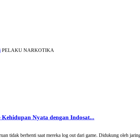
i
PELAKU NARKOTIKA
Kehidupan Nyata dengan Indosat...
 tidak berhenti saat mereka log out dari game. Didukung oleh jarin