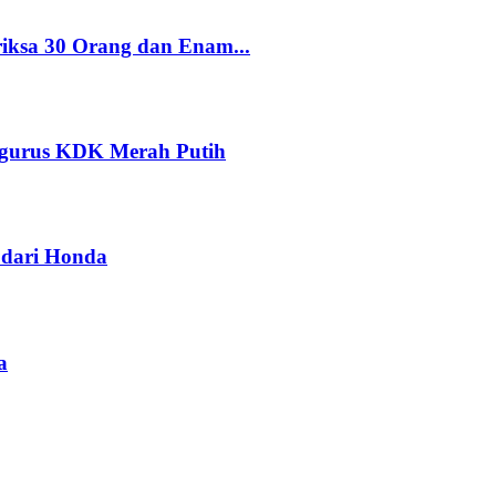
riksa 30 Orang dan Enam...
ngurus KDK Merah Putih
dari Honda
a