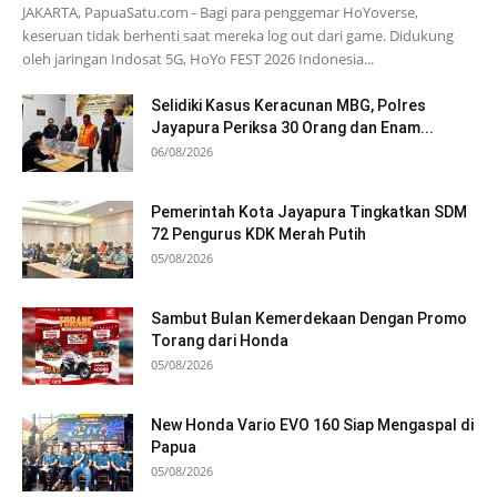
JAKARTA, PapuaSatu.com - Bagi para penggemar HoYoverse,
keseruan tidak berhenti saat mereka log out dari game. Didukung
oleh jaringan Indosat 5G, HoYo FEST 2026 Indonesia...
Selidiki Kasus Keracunan MBG, Polres
Jayapura Periksa 30 Orang dan Enam...
06/08/2026
Pemerintah Kota Jayapura Tingkatkan SDM
72 Pengurus KDK Merah Putih
05/08/2026
Sambut Bulan Kemerdekaan Dengan Promo
Torang dari Honda
05/08/2026
New Honda Vario EVO 160 Siap Mengaspal di
Papua
05/08/2026