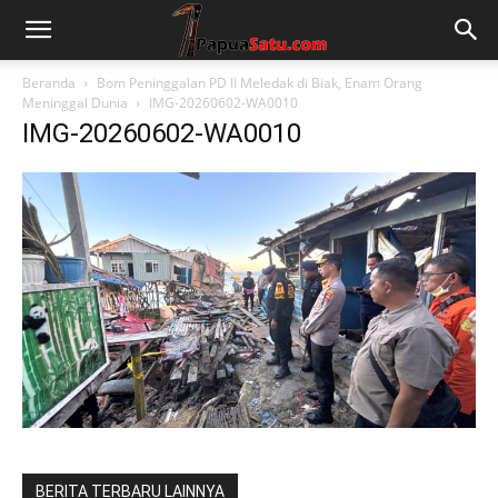
Beranda
Bom Peninggalan PD II Meledak di Biak, Enam Orang
Meninggal Dunia
IMG-20260602-WA0010
IMG-20260602-WA0010
BERITA TERBARU LAINNYA