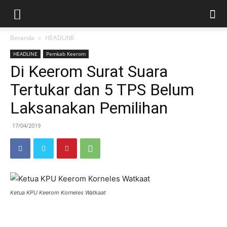
Beranda
HEADLINE
HEADLINE
Pemkab Keerom
Di Keerom Surat Suara
Tertukar dan 5 TPS Belum
Laksanakan Pemilihan
17/04/2019
Ketua KPU Keerom Korneles Watkaat