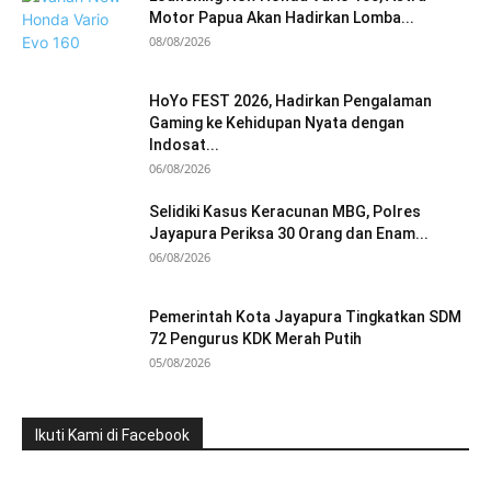
Motor Papua Akan Hadirkan Lomba...
08/08/2026
HoYo FEST 2026, Hadirkan Pengalaman
Gaming ke Kehidupan Nyata dengan
Indosat...
06/08/2026
Selidiki Kasus Keracunan MBG, Polres
Jayapura Periksa 30 Orang dan Enam...
06/08/2026
Pemerintah Kota Jayapura Tingkatkan SDM
72 Pengurus KDK Merah Putih
05/08/2026
Ikuti Kami di Facebook