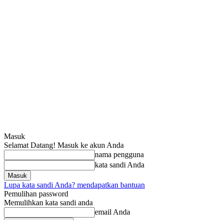
Masuk
Selamat Datang! Masuk ke akun Anda
nama pengguna
kata sandi Anda
Lupa kata sandi Anda? mendapatkan bantuan
Pemulihan password
Memulihkan kata sandi anda
email Anda