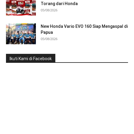
Torang dari Honda
05/08/2026
New Honda Vario EVO 160 Siap Mengaspal di
Papua
05/08/2026
Ikuti Kami di Facebook