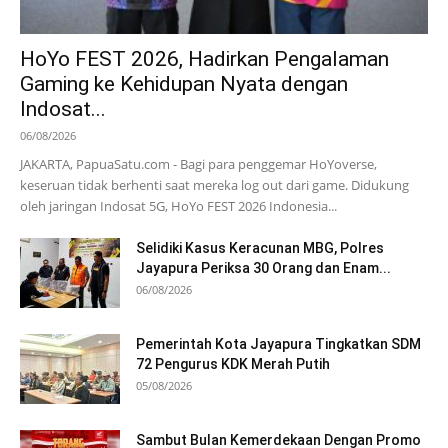
HoYo FEST 2026, Hadirkan Pengalaman
Gaming ke Kehidupan Nyata dengan
Indosat...
06/08/2026
JAKARTA, PapuaSatu.com - Bagi para penggemar HoYoverse,
keseruan tidak berhenti saat mereka log out dari game. Didukung
oleh jaringan Indosat 5G, HoYo FEST 2026 Indonesia...
Selidiki Kasus Keracunan MBG, Polres
Jayapura Periksa 30 Orang dan Enam...
06/08/2026
Pemerintah Kota Jayapura Tingkatkan SDM
72 Pengurus KDK Merah Putih
05/08/2026
Sambut Bulan Kemerdekaan Dengan Promo