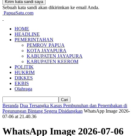
Sebuah kata sandi akan dikirimkan ke email Anda.
PapuaSatu.com
HOME
HEADLINE
PEMERINTAHAN
PEMROV PAPUA
KOTA JAYAPURA
KABUPATEN JAYAPURA
KABUPATEN KEEROM
POLITIK
HUKRIM
DIKKES
EKBIS
Olahraga
Beranda
Dua Tersangka Kasus Pembunuhan dan Penembakan di
Pegunungan Bintang Segera Disidangkan
WhatsApp Image 2026-
07-06 at 21.40.36
WhatsApp Image 2026-07-06