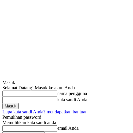
Masuk
Selamat Datang! Masuk ke akun Anda
nama pengguna
kata sandi Anda
Lupa kata sandi Anda? mendapatkan bantuan
Pemulihan password
Memulihkan kata sandi anda
email Anda