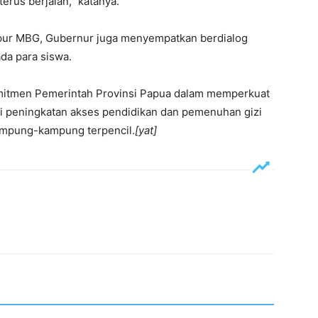
erus berjalan,” katanya.
dapur MBG, Gubernur juga menyempatkan berdialog
da para siswa.
omitmen Pemerintah Provinsi Papua dalam memperkuat
 peningkatan akses pendidikan dan pemenuhan gizi
kampung-kampung terpencil.
[yat]