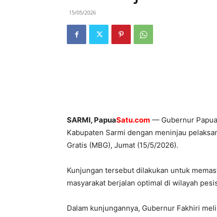
15/05/2026
SARMI, Papua
Satu.com
— Gubernur Papua M
Kabupaten Sarmi dengan meninjau pelaksan
Gratis (MBG), Jumat (15/5/2026).
Kunjungan tersebut dilakukan untuk memas
masyarakat berjalan optimal di wilayah pesi
Dalam kunjungannya, Gubernur Fakhiri melih