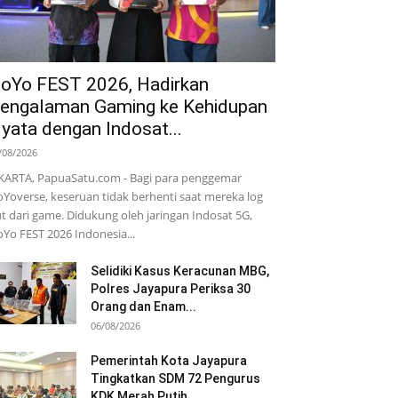
oYo FEST 2026, Hadirkan
engalaman Gaming ke Kehidupan
yata dengan Indosat...
/08/2026
KARTA, PapuaSatu.com - Bagi para penggemar
Yoverse, keseruan tidak berhenti saat mereka log
t dari game. Didukung oleh jaringan Indosat 5G,
Yo FEST 2026 Indonesia...
Selidiki Kasus Keracunan MBG,
Polres Jayapura Periksa 30
Orang dan Enam...
06/08/2026
Pemerintah Kota Jayapura
Tingkatkan SDM 72 Pengurus
KDK Merah Putih