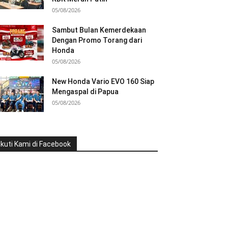
05/08/2026
Sambut Bulan Kemerdekaan
Dengan Promo Torang dari
Honda
05/08/2026
New Honda Vario EVO 160 Siap
Mengaspal di Papua
05/08/2026
Ikuti Kami di Facebook