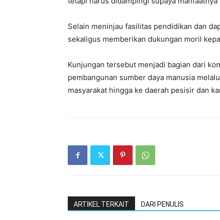
tetapi harus didampingi supaya manfaatnya t
Selain meninjau fasilitas pendidikan dan 
sekaligus memberikan dukungan moril kepa
Kunjungan tersebut menjadi bagian dari k
pembangunan sumber daya manusia melalui
masyarakat hingga ke daerah pesisir dan 
ARTIKEL TERKAIT
DARI PENULIS