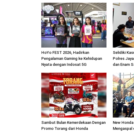
HoYo FEST 2026, Hadirkan
Selidiki Ka
Pengalaman Gaming ke Kehidupan
Polres Jaya
Nyata dengan Indosat 5G
dan Enam S
Sambut Bulan Kemerdekaan Dengan
New Honda 
Promo Torang dari Honda
Mengaspal 