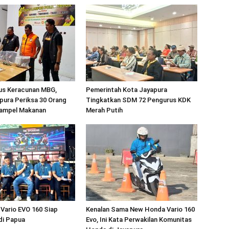
sus Keracunan MBG,
Pemerintah Kota Jayapura
pura Periksa 30 Orang
Tingkatkan SDM 72 Pengurus KDK
ampel Makanan
Merah Putih
Vario EVO 160 Siap
Kenalan Sama New Honda Vario 160
di Papua
Evo, Ini Kata Perwakilan Komunitas