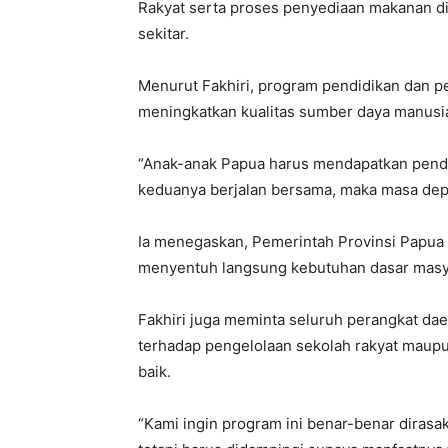
Rakyat serta proses penyediaan makanan d
sekitar.
Menurut Fakhiri, program pendidikan dan p
meningkatkan kualitas sumber daya manusia 
“Anak-anak Papua harus mendapatkan pendi
keduanya berjalan bersama, maka masa depan
Ia menegaskan, Pemerintah Provinsi Papu
menyentuh langsung kebutuhan dasar masya
Fakhiri juga meminta seluruh perangkat dae
terhadap pengelolaan sekolah rakyat maupu
baik.
“Kami ingin program ini benar-benar dirasa