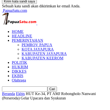
Sebuah kata sandi akan dikirimkan ke email Anda.
PapuaSatu.com
HOME
HEADLINE
PEMERINTAHAN
PEMROV PAPUA
KOTA JAYAPURA
KABUPATEN JAYAPURA
KABUPATEN KEEROM
POLITIK
HUKRIM
DIKKES
EKBIS
Olahraga
Beranda
Ekbis
HUT Ke-34, PT AMJ Robongholo Nanwani
(Perseroda) Gelar Upacara dan Syukuran