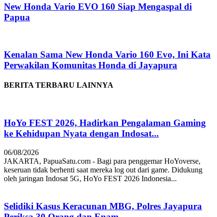
New Honda Vario EVO 160 Siap Mengaspal di
Papua
Kenalan Sama New Honda Vario 160 Evo, Ini Kata
Perwakilan Komunitas Honda di Jayapura
BERITA TERBARU LAINNYA
HoYo FEST 2026, Hadirkan Pengalaman Gaming
ke Kehidupan Nyata dengan Indosat...
06/08/2026
JAKARTA, PapuaSatu.com - Bagi para penggemar HoYoverse,
keseruan tidak berhenti saat mereka log out dari game. Didukung
oleh jaringan Indosat 5G, HoYo FEST 2026 Indonesia...
Selidiki Kasus Keracunan MBG, Polres Jayapura
Periksa 30 Orang dan Enam...