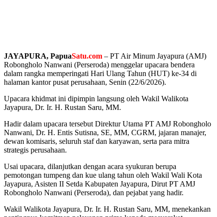
JAYAPURA, Papua
Satu.com
– PT Air Minum Jayapura (AMJ)
Robongholo Nanwani (Perseroda) menggelar upacara bendera
dalam rangka memperingati Hari Ulang Tahun (HUT) ke-34 di
halaman kantor pusat perusahaan, Senin (22/6/2026).
Upacara khidmat ini dipimpin langsung oleh Wakil Walikota
Jayapura, Dr. Ir. H. Rustan Saru, MM.
Hadir dalam upacara tersebut Direktur Utama PT AMJ Robongholo
Nanwani, Dr. H. Entis Sutisna, SE, MM, CGRM, jajaran manajer,
dewan komisaris, seluruh staf dan karyawan, serta para mitra
strategis perusahaan.
Usai upacara, dilanjutkan dengan acara syukuran berupa
pemotongan tumpeng dan kue ulang tahun oleh Wakil Wali Kota
Jayapura, Asisten II Setda Kabupaten Jayapura, Dirut PT AMJ
Robongholo Nanwani (Perseroda), dan pejabat yang hadir.
Wakil Walikota Jayapura, Dr. Ir. H. Rustan Saru, MM, menekankan