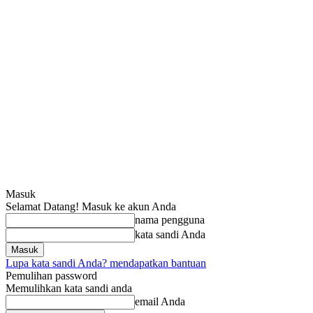
Masuk
Selamat Datang! Masuk ke akun Anda
nama pengguna
kata sandi Anda
Lupa kata sandi Anda? mendapatkan bantuan
Pemulihan password
Memulihkan kata sandi anda
email Anda