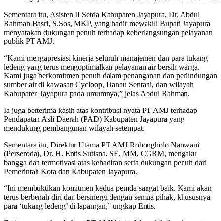
Sementara itu, Asisten II Setda Kabupaten Jayapura, Dr. Abdul
Rahman Basri, S.Sos, MKP, yang hadir mewakili Bupati Jayapura
menyatakan dukungan penuh terhadap keberlangsungan pelayanan
publik PT AMJ.
“Kami mengapresiasi kinerja seluruh manajemen dan para tukang
ledeng yang terus mengoptimalkan pelayanan air bersih warga.
Kami juga berkomitmen penuh dalam penanganan dan perlindungan
sumber air di kawasan Cycloop, Danau Sentani, dan wilayah
Kabupaten Jayapura pada umumnya,” jelas Abdul Rahman.
Ia juga berterima kasih atas kontribusi nyata PT AMJ terhadap
Pendapatan Asli Daerah (PAD) Kabupaten Jayapura yang
mendukung pembangunan wilayah setempat.
Sementara itu, Direktur Utama PT AMJ Robongholo Nanwani
(Perseroda), Dr. H. Entis Sutisna, SE, MM, CGRM, mengaku
bangga dan termotivasi atas kehadiran serta dukungan penuh dari
Pemerintah Kota dan Kabupaten Jayapura.
“Ini membuktikan komitmen kedua pemda sangat baik. Kami akan
terus berbenah diri dan bersinergi dengan semua pihak, khususnya
para ‘tukang ledeng’ di lapangan,” ungkap Entis.