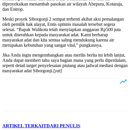
diproyeksikan menambah pasokan air wilayah Abepura, Kotaraja,
dan Entrop.
Meski proyek Siborgonji 2 sempat terhenti akibat aksi pemalangan
oleh pemilik hak ulayat, Entis optimis masalah tersebut segera
selesai. “Bapak Walikota telah menyiapkan anggaran Rp500 juta
untuk diserahkan kepada masyarakat adat. Kami berharap
masyarakat adat dan kita semua saling mendukung karena air
merupakan kebutuhan yang sangat vital,” pungkasnya.
Jika Anda ingin mengembangkan atau merilis berita ini lebih lanjut,
Anda dapat memberi tahu saya bagian mana yang perlu diperdalam,
seperti detail target penyelesaian piutang atau jadwal mediasi dengan
masyarakat adat Siborgonji.
[yat]
ARTIKEL TERKAIT
DARI PENULIS