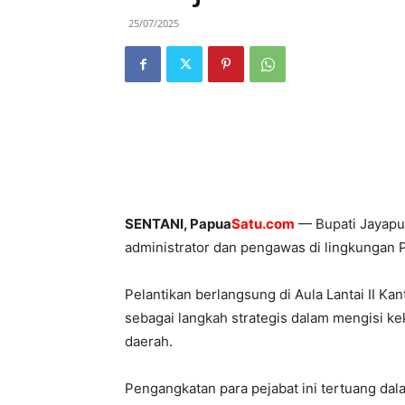
25/07/2025
SENTANI,
Papua
Satu.com
— Bupati Jayapur
administrator dan pengawas di lingkungan
Pelantikan berlangsung di Aula Lantai II Ka
sebagai langkah strategis dalam mengisi k
daerah.
Pengangkatan para pejabat ini tertuang da