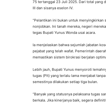
75 tertanggal 23 Juli 2025. Dari total yang
III dan sisanya eselon IV.
“Pelantikan ini bukan untuk menyingkirkan s
nonjobkan. Ini tanah mereka, negeri mereka
tegas Bupati Yunus Wonda usai acara.
Ia menjelaskan bahwa sejumlah jabatan kos
pejabat yang telah wafat. Pemerintah dae
memastikan sistem birokrasi berjalan optima
Lebih jauh, Bupati Yunus menyoroti lemahn
tugas (Plt) yang terlalu lama menjabat tanp
semestinya dilakukan setiap tiga bulan.
“Banyak yang statusnya pelaksana tugas sam
berkala. Jika kinerjanya baik, segera definiti