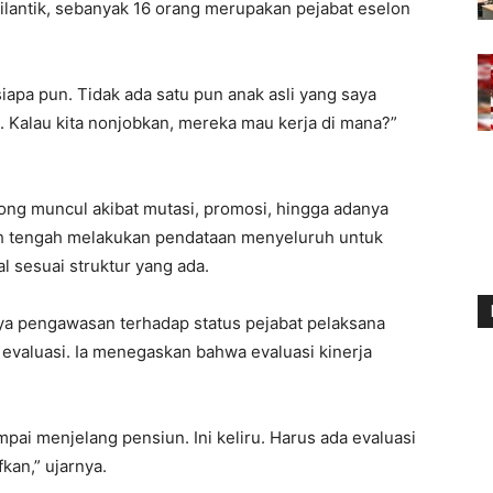
 dilantik, sebanyak 16 orang merupakan pejabat eselon
iapa pun. Tidak ada satu pun anak asli yang saya
. Kalau kita nonjobkan, mereka mau kerja di mana?”
ong muncul akibat mutasi, promosi, hingga adanya
rah tengah melakukan pendataan menyeluruh untuk
l sesuai struktur yang ada.
ya pengawasan terhadap status pejabat pelaksana
a evaluasi. Ia menegaskan bahwa evaluasi kinerja
pai menjelang pensiun. Ini keliru. Harus ada evaluasi
fkan,” ujarnya.