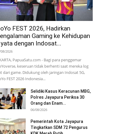
oYo FEST 2026, Hadirkan
engalaman Gaming ke Kehidupan
yata dengan Indosat...
/08/2026
KARTA, PapuaSatu.com - Bagi para penggemar
Yoverse, keseruan tidak berhenti saat mereka log
t dari game. Didukung oleh jaringan Indosat 5G,
Yo FEST 2026 Indonesia...
Selidiki Kasus Keracunan MBG,
Polres Jayapura Periksa 30
Orang dan Enam...
06/08/2026
Pemerintah Kota Jayapura
Tingkatkan SDM 72 Pengurus
KDK Merah Putih