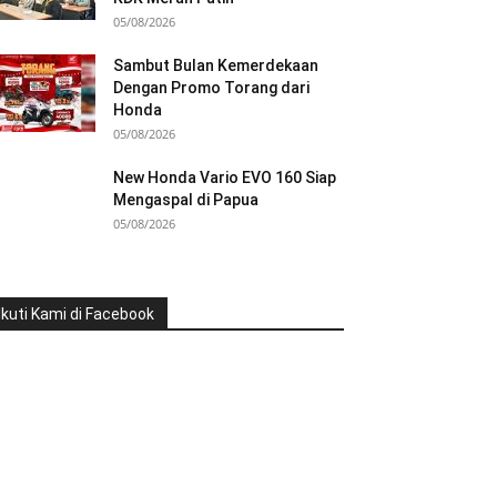
05/08/2026
Sambut Bulan Kemerdekaan
Dengan Promo Torang dari
Honda
05/08/2026
New Honda Vario EVO 160 Siap
Mengaspal di Papua
05/08/2026
Ikuti Kami di Facebook