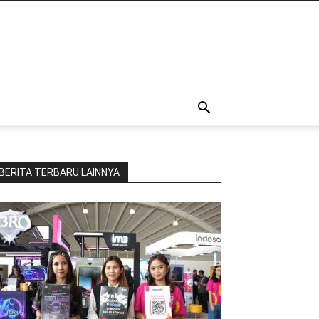
BERITA TERBARU LAINNYA