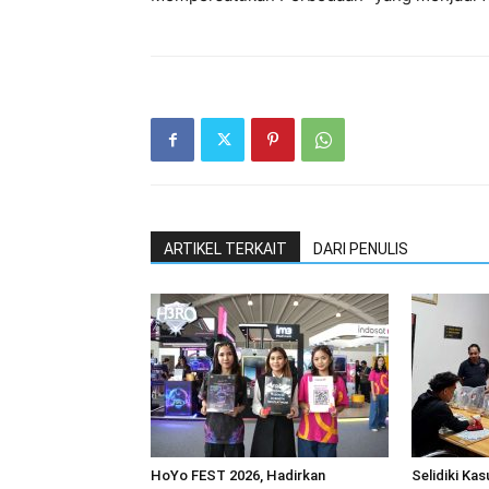
ARTIKEL TERKAIT
DARI PENULIS
HoYo FEST 2026, Hadirkan
Selidiki Ka