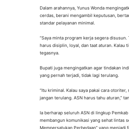
Dalam arahannya, Yunus Wonda mengingatkan
cerdas, berani mengambil keputusan, berta
standar pelayanan minimal.
“Saya minta program kerja segera disusun.
harus disiplin, loyal, dan taat aturan. Kalau ti
tegasnya.
Bupati juga mengingatkan agar tindakan ind
yang pernah terjadi, tidak lagi terulang.
“Itu kriminal. Kalau saya pakai cara otoriter
jangan terulang. ASN harus tahu aturan,” ta
Ia berharap seluruh ASN di lingkup Pemkab 
membangun komunikasi yang sehat lintas se
Mempersatukan Perbedaan” yang menjadi f