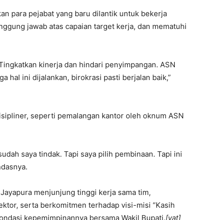
 para pejabat yang baru dilantik untuk bekerja
nggung jawab atas capaian target kerja, dan mematuhi
 Tingkatkan kinerja dan hindari penyimpangan. ASN
ga hal ini dijalankan, birokrasi pasti berjalan baik,”
isipliner, seperti pemalangan kantor oleh oknum ASN
, sudah saya tindak. Tapi saya pilih pembinaan. Tapi ini
ndasnya.
Jayapura menjunjung tinggi kerja sama tim,
ktor, serta berkomitmen terhadap visi-misi “Kasih
ondasi kepemimpinannya bersama Wakil Bupati.
[yat]