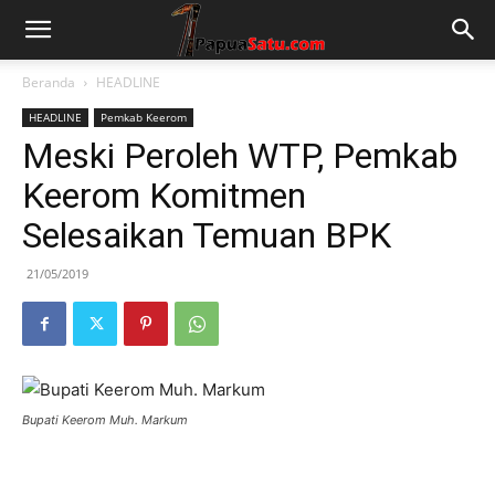
Beranda
HEADLINE
HEADLINE
Pemkab Keerom
Meski Peroleh WTP, Pemkab
Keerom Komitmen
Selesaikan Temuan BPK
21/05/2019
Bupati Keerom Muh. Markum