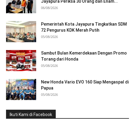
Jayapura Periksa 30 Orang dan Enam...
06/08/2026
Pemerintah Kota Jayapura Tingkatkan SDM
72 Pengurus KDK Merah Putih
05/08/2026
Sambut Bulan Kemerdekaan Dengan Promo
Torang dari Honda
05/08/2026
New Honda Vario EVO 160 Siap Mengaspal di
Papua
05/08/2026
Ikuti Kami di Facebook