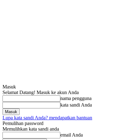
Masuk
Selamat Datang! Masuk ke akun Anda
nama pengguna
kata sandi Anda
Lupa kata sandi Anda? mendapatkan bantuan
Pemulihan password
Memulihkan kata sandi anda
email Anda