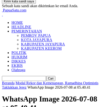
Sebuah kata sandi akan dikirimkan ke email Anda.
PapuaSatu.com
HOME
HEADLINE
PEMERINTAHAN
PEMROV PAPUA
KOTA JAYAPURA
KABUPATEN JAYAPURA
KABUPATEN KEEROM
POLITIK
HUKRIM
DIKKES
EKBIS
Olahraga
Beranda
Modal Rekor dan Kemenangan, Ramadhipa Optimistis
Taklukkan Jerez
WhatsApp Image 2026-07-08 at 05.40.41
WhatsApp Image 2026-07-08