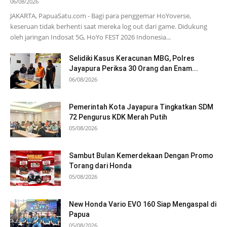
06/08/2026
JAKARTA, PapuaSatu.com - Bagi para penggemar HoYoverse,
keseruan tidak berhenti saat mereka log out dari game. Didukung
oleh jaringan Indosat 5G, HoYo FEST 2026 Indonesia...
Selidiki Kasus Keracunan MBG, Polres
Jayapura Periksa 30 Orang dan Enam...
06/08/2026
Pemerintah Kota Jayapura Tingkatkan SDM
72 Pengurus KDK Merah Putih
05/08/2026
Sambut Bulan Kemerdekaan Dengan Promo
Torang dari Honda
05/08/2026
New Honda Vario EVO 160 Siap Mengaspal di
Papua
05/08/2026