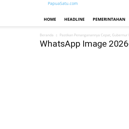
PapuaSatu.com
HOME
HEADLINE
PEMERINTAHAN
Beranda
Pastikan Penanganannya Cepat, Gubernur Fa
WhatsApp Image 2026-0