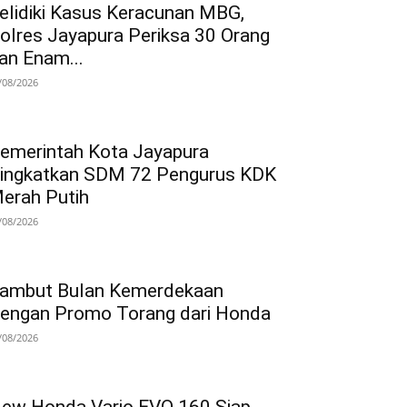
elidiki Kasus Keracunan MBG,
olres Jayapura Periksa 30 Orang
an Enam...
/08/2026
emerintah Kota Jayapura
ingkatkan SDM 72 Pengurus KDK
erah Putih
/08/2026
ambut Bulan Kemerdekaan
engan Promo Torang dari Honda
/08/2026