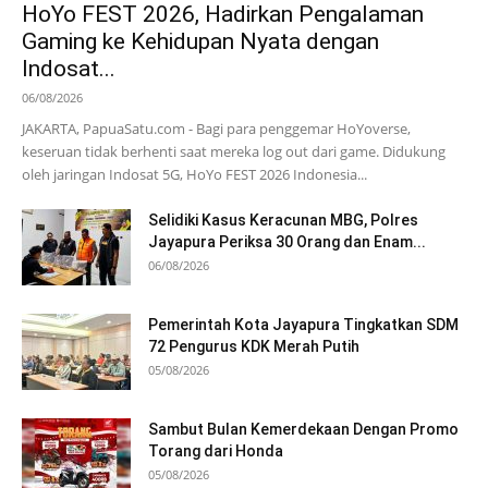
HoYo FEST 2026, Hadirkan Pengalaman
Gaming ke Kehidupan Nyata dengan
Indosat...
06/08/2026
JAKARTA, PapuaSatu.com - Bagi para penggemar HoYoverse,
keseruan tidak berhenti saat mereka log out dari game. Didukung
oleh jaringan Indosat 5G, HoYo FEST 2026 Indonesia...
Selidiki Kasus Keracunan MBG, Polres
Jayapura Periksa 30 Orang dan Enam...
06/08/2026
Pemerintah Kota Jayapura Tingkatkan SDM
72 Pengurus KDK Merah Putih
05/08/2026
Sambut Bulan Kemerdekaan Dengan Promo
Torang dari Honda
05/08/2026