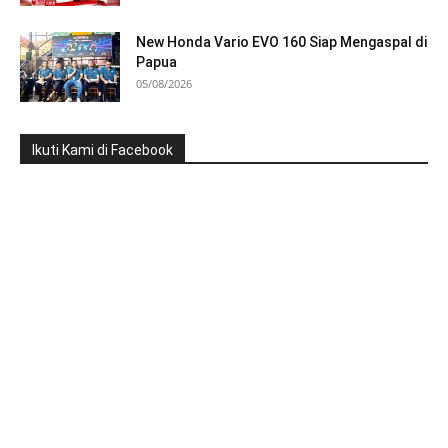
New Honda Vario EVO 160 Siap Mengaspal di
Papua
05/08/2026
Ikuti Kami di Facebook