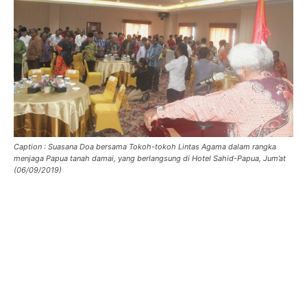
Caption : Suasana Doa bersama Tokoh-tokoh Lintas Agama dalam rangka
menjaga Papua tanah damai, yang berlangsung di Hotel Sahid-Papua, Jum’at
(06/09/2019)