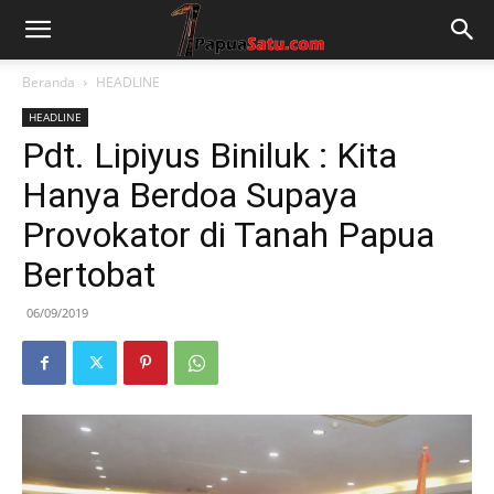
Beranda
HEADLINE
HEADLINE
Pdt. Lipiyus Biniluk : Kita
Hanya Berdoa Supaya
Provokator di Tanah Papua
Bertobat
06/09/2019