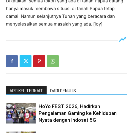
Dikatakan, semua tokoh yang ada di tanah Papua datang
hanya masuk membawa situasi di tanah Papua tetap
damai. Namun selanjutnya Tuhan yang beracara dan
menyelesaikan semua masalah yang ada. [loy]
ARTIKEL TERKAIT
DARI PENULIS
HoYo FEST 2026, Hadirkan
Pengalaman Gaming ke Kehidupan
Nyata dengan Indosat 5G