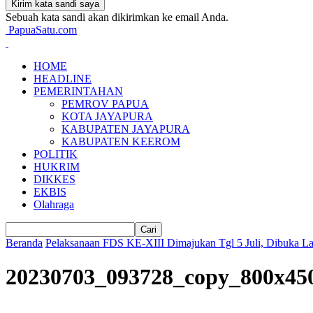
Sebuah kata sandi akan dikirimkan ke email Anda.
PapuaSatu.com
HOME
HEADLINE
PEMERINTAHAN
PEMROV PAPUA
KOTA JAYAPURA
KABUPATEN JAYAPURA
KABUPATEN KEEROM
POLITIK
HUKRIM
DIKKES
EKBIS
Olahraga
Beranda
Pelaksanaan FDS KE-XIII Dimajukan Tgl 5 Juli, Dibuka La
20230703_093728_copy_800x45