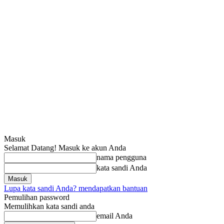
Masuk
Selamat Datang! Masuk ke akun Anda
nama pengguna
kata sandi Anda
Lupa kata sandi Anda? mendapatkan bantuan
Pemulihan password
Memulihkan kata sandi anda
email Anda