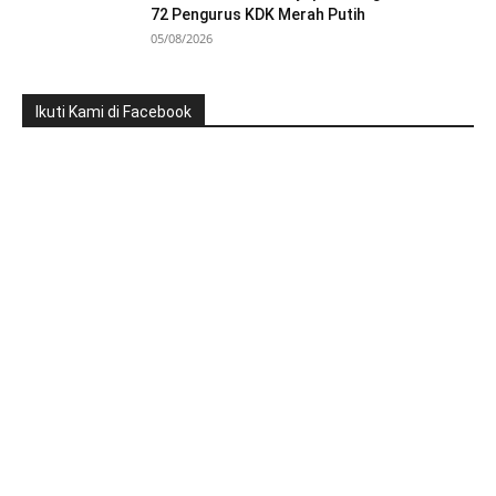
72 Pengurus KDK Merah Putih
05/08/2026
Ikuti Kami di Facebook