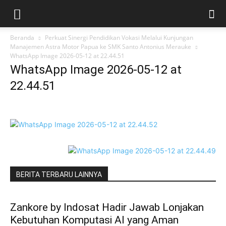
Beranda
Perkuat Sinergi Pendidikan Vokasi Melalui Kunjungan
Manajemen Astra Motor Papua ke SMK Santo Antonius Merauke
WhatsApp Image 2026-05-12 at 22.44.51
WhatsApp Image 2026-05-12 at
22.44.51
BERITA TERBARU LAINNYA
Zankore by Indosat Hadir Jawab Lonjakan
Kebutuhan Komputasi AI yang Aman