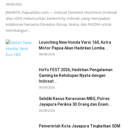
08/08/2026
JAKARTA, PapuaSatu.com — Indosat Ooredoo Hutchison (Indosat
atau IOH) meluncurkan Zankore by Indosat, yang merupakan
kolaborasi bersama Ooredoo Group, Nokia, dan NVIDIA untuk
membangun...
Lounching New Honda Vario 160, Astra
Motor Papua Akan Hadirkan Lomba...
08/08/2026
HoYo FEST 2026, Hadirkan Pengalaman
Gaming ke Kehidupan Nyata dengan
Indosat...
06/08/2026
Selidiki Kasus Keracunan MBG, Polres
Jayapura Periksa 30 Orang dan Enam...
06/08/2026
Pemerintah Kota Jayapura Tingkatkan SDM