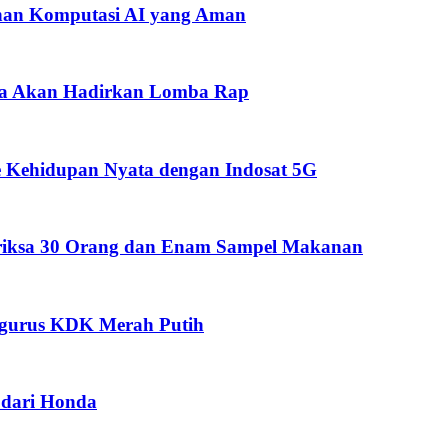
han Komputasi AI yang Aman
pua Akan Hadirkan Lomba Rap
 Kehidupan Nyata dengan Indosat 5G
eriksa 30 Orang dan Enam Sampel Makanan
ngurus KDK Merah Putih
dari Honda