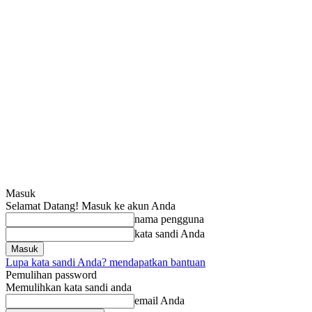
Masuk
Selamat Datang! Masuk ke akun Anda
nama pengguna
kata sandi Anda
Lupa kata sandi Anda? mendapatkan bantuan
Pemulihan password
Memulihkan kata sandi anda
email Anda