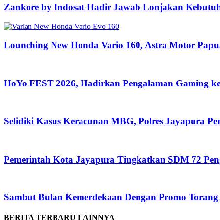
Zankore by Indosat Hadir Jawab Lonjakan Kebutu
Lounching New Honda Vario 160, Astra Motor Pa
HoYo FEST 2026, Hadirkan Pengalaman Gaming ke
Selidiki Kasus Keracunan MBG, Polres Jayapura P
Pemerintah Kota Jayapura Tingkatkan SDM 72 Pe
Sambut Bulan Kemerdekaan Dengan Promo Torang 
BERITA TERBARU LAINNYA