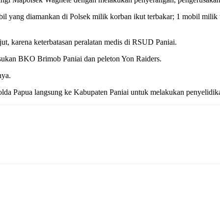
bil yang diamankan di Polsek milik korban ikut terbakar; 1 mobil milik 
t, karena keterbatasan peralatan medis di RSUD Paniai.
sukan BKO Brimob Paniai dan peleton Yon Raiders.
nya.
lda Papua langsung ke Kabupaten Paniai untuk melakukan penyelidikan