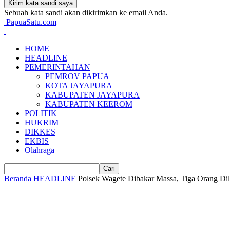
Sebuah kata sandi akan dikirimkan ke email Anda.
PapuaSatu.com
HOME
HEADLINE
PEMERINTAHAN
PEMROV PAPUA
KOTA JAYAPURA
KABUPATEN JAYAPURA
KABUPATEN KEEROM
POLITIK
HUKRIM
DIKKES
EKBIS
Olahraga
Beranda
HEADLINE
Polsek Wagete Dibakar Massa, Tiga Orang Dil