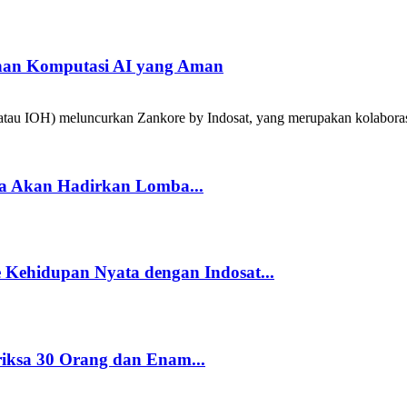
han Komputasi AI yang Aman
tau IOH) meluncurkan Zankore by Indosat, yang merupakan kolabora
a Akan Hadirkan Lomba...
Kehidupan Nyata dengan Indosat...
riksa 30 Orang dan Enam...