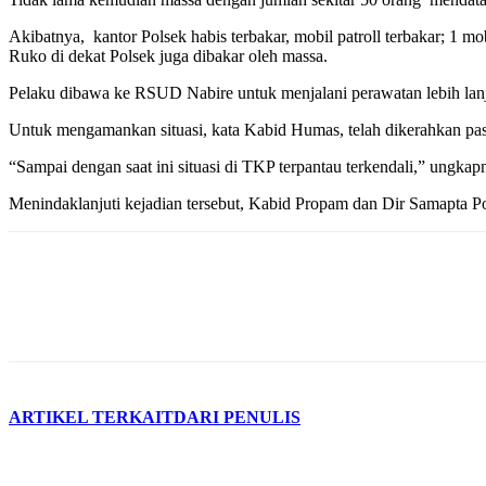
Akibatnya, kantor Polsek habis terbakar, mobil patroll terbakar; 1 mo
Ruko di dekat Polsek juga dibakar oleh massa.
Pelaku dibawa ke RSUD Nabire untuk menjalani perawatan lebih lanju
Untuk mengamankan situasi, kata Kabid Humas, telah dikerahkan pa
“Sampai dengan saat ini situasi di TKP terpantau terkendali,” ungkap
Menindaklanjuti kejadian tersebut, Kabid Propam dan Dir Samapta Po
ARTIKEL TERKAIT
DARI PENULIS