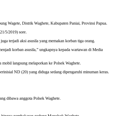
pung Wagete, Distrik Waghete, Kabupaten Paniai, Provinsi Papua.
21/5/2019) sore.
a terjadi aksi asusila yang memakan korban tiga orang.
 menjadi korban asusila,” ungkapnya kepada wartawan di Media
ra mobil langsung melaporkan ke Polsek Waghete.
erinisial ND (20) yang diduga sedang dipengaruhi minuman keras.
yang dibawa anggota Polsek Waghete.
n hingga pembakaran gedung Mapolsek Waghete.