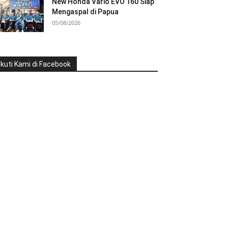
New Honda Vario EVO 160 Siap
Mengaspal di Papua
05/08/2026
Ikuti Kami di Facebook