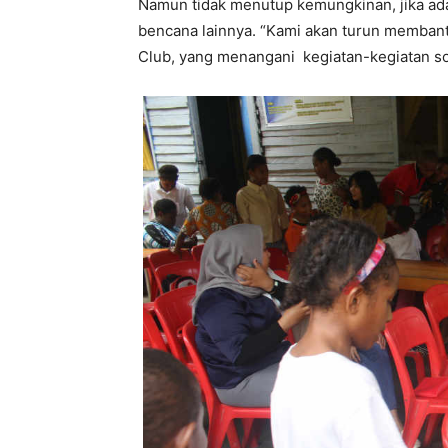
Namun tidak menutup kemungkinan, jika ada
bencana lainnya. “Kami akan turun membantu
Club, yang menangani kegiatan-kegiatan sos