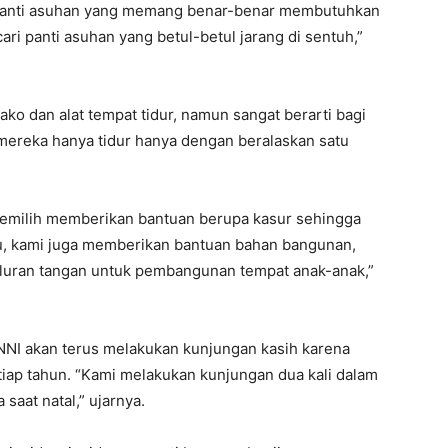
i panti asuhan yang memang benar-benar membutuhkan
ri panti asuhan yang betul-betul jarang di sentuh,”
o dan alat tempat tidur, namun sangat berarti bagi
 mereka hanya tidur hanya dengan beralaskan satu
milih memberikan bantuan berupa kasur sehingga
itu, kami juga memberikan bantuan bahan bangunan,
luran tangan untuk pembangunan tempat anak-anak,”
UNNI akan terus melakukan kunjungan kasih karena
ap tahun. “Kami melakukan kunjungan dua kali dalam
 saat natal,” ujarnya.