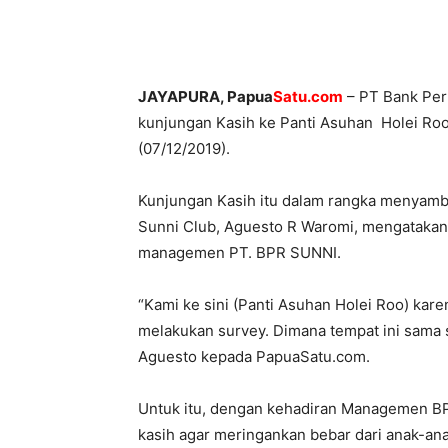
JAYAPURA, Papua
Satu.com
– PT Bank Per
kunjungan Kasih ke Panti Asuhan Holei Roo
(07/12/2019).
Kunjungan Kasih itu dalam rangka menyambu
Sunni Club, Aguesto R Waromi, mengatakan
managemen PT. BPR SUNNI.
“Kami ke sini (Panti Asuhan Holei Roo) kar
melakukan survey. Dimana tempat ini sama s
Aguesto kepada PapuaSatu.com.
Untuk itu, dengan kehadiran Managemen BP
kasih agar meringankan bebar dari anak-ana