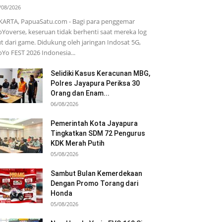
/08/2026
KARTA, PapuaSatu.com - Bagi para penggemar
Yoverse, keseruan tidak berhenti saat mereka log
t dari game. Didukung oleh jaringan Indosat 5G,
Yo FEST 2026 Indonesia...
Selidiki Kasus Keracunan MBG,
Polres Jayapura Periksa 30
Orang dan Enam...
06/08/2026
Pemerintah Kota Jayapura
Tingkatkan SDM 72 Pengurus
KDK Merah Putih
05/08/2026
Sambut Bulan Kemerdekaan
Dengan Promo Torang dari
Honda
05/08/2026