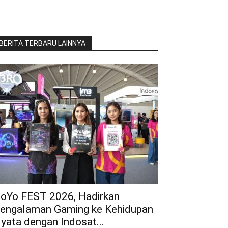
BERITA TERBARU LAINNYA
oYo FEST 2026, Hadirkan
engalaman Gaming ke Kehidupan
yata dengan Indosat...