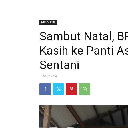
HEADLINE
Sambut Natal, 
Kasih ke Panti A
Sentani
07/12/2019