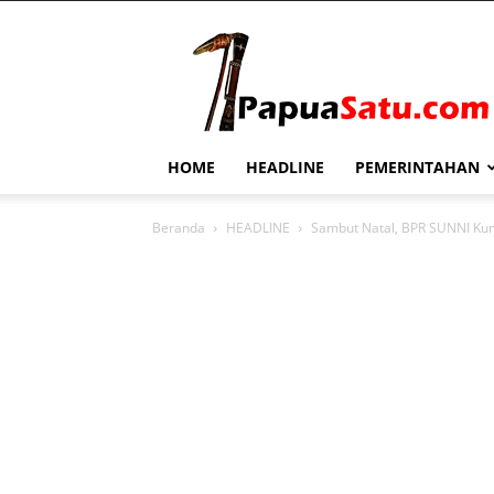
PapuaSatu.com
HOME
HEADLINE
PEMERINTAHAN
Beranda
HEADLINE
Sambut Natal, BPR SUNNI Kunj