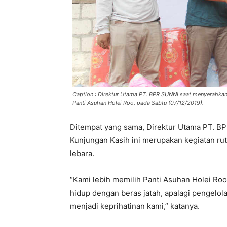
Caption : Direktur Utama PT. BPR SUNNI saat menyerahka
Panti Asuhan Holei Roo, pada Sabtu (07/12/2019).
Ditempat yang sama, Direktur Utama PT. B
Kunjungan Kasih ini merupakan kegiatan rut
lebara.
“Kami lebih memilih Panti Asuhan Holei Ro
hidup dengan beras jatah, apalagi pengelol
menjadi keprihatinan kami,” katanya.