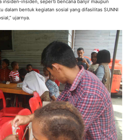
 insiden-insiden, seperti bencana banjir maupun
 dalam bentuk kegiatan sosial yang difasilitas SUNNI
ial,” ujarnya.