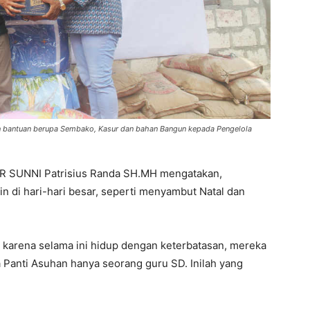
n bantuan berupa Sembako, Kasur dan bahan Bangun kepada Pengelola
PR SUNNI Patrisius Randa SH.MH mengatakan,
in di hari-hari besar, seperti menyambut Natal dan
o karena selama ini hidup dengan keterbatasan, mereka
a Panti Asuhan hanya seorang guru SD. Inilah yang