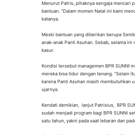
Menurut Patris, pihaknya sengaja mencar
bantuan. “Dalam momen Natal ini kami menca
katanya.
Meski bantuan yang diberikan berupa Sembak
anak-anak Panti Asuhan. Sebab, selama ini
kasur.
Kondisi tersebut managemen BPR SUNNI me
mereka bisa tidur dengan tenang. “Selain 
karena Panti Asuhan masih membutuhkan u
ujarnya.
Kendati demikian, lanjut Patrisius, BPR S
sudah menjadi program bagi BPR SUNNI seti
satu tahun, yakni pada saat lebaran dan pada