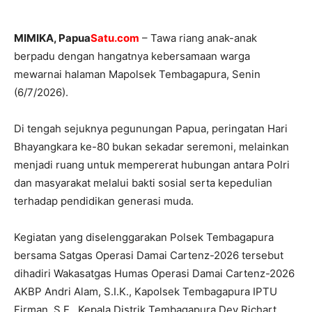
MIMIKA, Papua
Satu.com
– Tawa riang anak-anak
berpadu dengan hangatnya kebersamaan warga
mewarnai halaman Mapolsek Tembagapura, Senin
(6/7/2026).
Di tengah sejuknya pegunungan Papua, peringatan Hari
Bhayangkara ke-80 bukan sekadar seremoni, melainkan
menjadi ruang untuk mempererat hubungan antara Polri
dan masyarakat melalui bakti sosial serta kepedulian
terhadap pendidikan generasi muda.
Kegiatan yang diselenggarakan Polsek Tembagapura
bersama Satgas Operasi Damai Cartenz-2026 tersebut
dihadiri Wakasatgas Humas Operasi Damai Cartenz-2026
AKBP Andri Alam, S.I.K., Kapolsek Tembagapura IPTU
Firman, S.E., Kepala Distrik Tembagapura Dev Richart