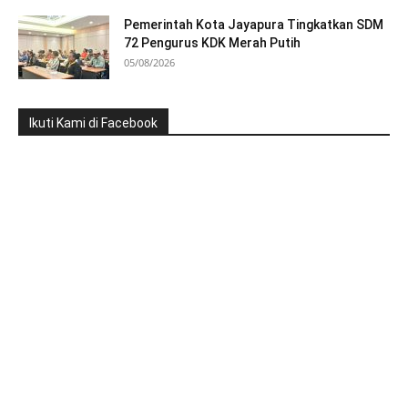
Pemerintah Kota Jayapura Tingkatkan SDM
72 Pengurus KDK Merah Putih
05/08/2026
Ikuti Kami di Facebook