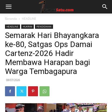
Beranda
HEADLINE
HEADLINE
HUKRIM
PENDIDIKAN
Semarak Hari Bhayangkara
ke-80, Satgas Ops Damai
Cartenz-2026 Hadir
Membawa Harapan bagi
Warga Tembagapura
08/07/2026