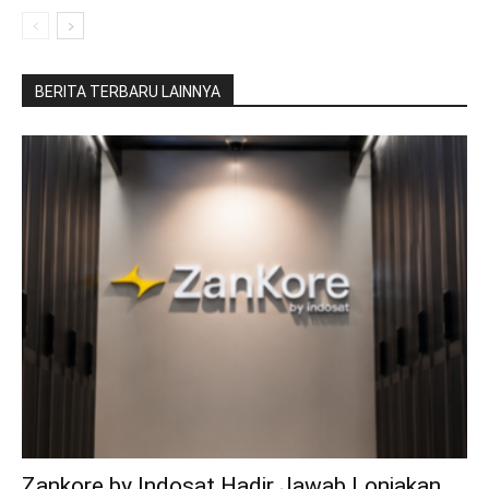
BERITA TERBARU LAINNYA
Zankore by Indosat Hadir Jawab Lonjakan