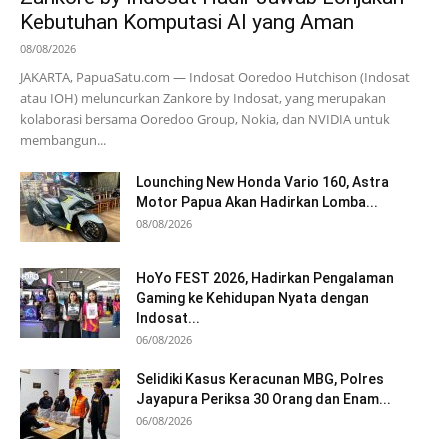
Kebutuhan Komputasi AI yang Aman
08/08/2026
JAKARTA, PapuaSatu.com — Indosat Ooredoo Hutchison (Indosat
atau IOH) meluncurkan Zankore by Indosat, yang merupakan
kolaborasi bersama Ooredoo Group, Nokia, dan NVIDIA untuk
membangun...
Lounching New Honda Vario 160, Astra
Motor Papua Akan Hadirkan Lomba...
08/08/2026
HoYo FEST 2026, Hadirkan Pengalaman
Gaming ke Kehidupan Nyata dengan
Indosat...
06/08/2026
Selidiki Kasus Keracunan MBG, Polres
Jayapura Periksa 30 Orang dan Enam...
06/08/2026