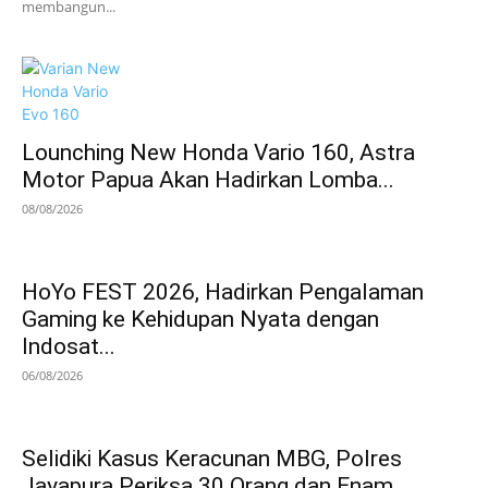
membangun...
Lounching New Honda Vario 160, Astra
Motor Papua Akan Hadirkan Lomba...
08/08/2026
HoYo FEST 2026, Hadirkan Pengalaman
Gaming ke Kehidupan Nyata dengan
Indosat...
06/08/2026
Selidiki Kasus Keracunan MBG, Polres
Jayapura Periksa 30 Orang dan Enam...