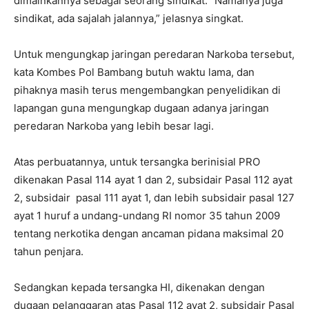
dimainkannya sebagai seorang sindikat. “Namanya juga
sindikat, ada sajalah jalannya,” jelasnya singkat.
Untuk mengungkap jaringan peredaran Narkoba tersebut,
kata Kombes Pol Bambang butuh waktu lama, dan
pihaknya masih terus mengembangkan penyelidikan di
lapangan guna mengungkap dugaan adanya jaringan
peredaran Narkoba yang lebih besar lagi.
Atas perbuatannya, untuk tersangka berinisial PRO
dikenakan Pasal 114 ayat 1 dan 2, subsidair Pasal 112 ayat
2, subsidair pasal 111 ayat 1, dan lebih subsidair pasal 127
ayat 1 huruf a undang-undang RI nomor 35 tahun 2009
tentang nerkotika dengan ancaman pidana maksimal 20
tahun penjara.
Sedangkan kepada tersangka HI, dikenakan dengan
dugaan pelanggaran atas Pasal 112 ayat 2, subsidair Pasal