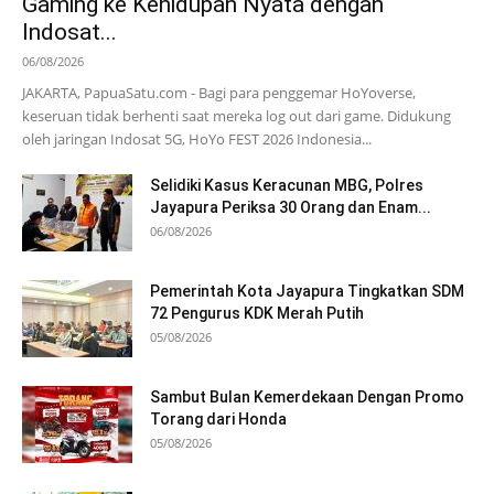
Gaming ke Kehidupan Nyata dengan
Indosat...
06/08/2026
JAKARTA, PapuaSatu.com - Bagi para penggemar HoYoverse,
keseruan tidak berhenti saat mereka log out dari game. Didukung
oleh jaringan Indosat 5G, HoYo FEST 2026 Indonesia...
Selidiki Kasus Keracunan MBG, Polres
Jayapura Periksa 30 Orang dan Enam...
06/08/2026
Pemerintah Kota Jayapura Tingkatkan SDM
72 Pengurus KDK Merah Putih
05/08/2026
Sambut Bulan Kemerdekaan Dengan Promo
Torang dari Honda
05/08/2026