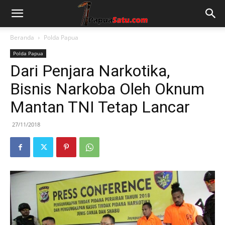
Beranda
Polda Papua
Polda Papua
Dari Penjara Narkotika,
Bisnis Narkoba Oleh Oknum
Mantan TNI Tetap Lancar
27/11/2018