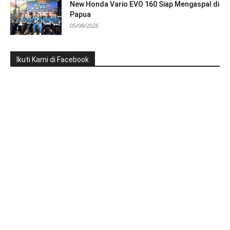
New Honda Vario EVO 160 Siap Mengaspal di
Papua
05/08/2026
Ikuti Kami di Facebook