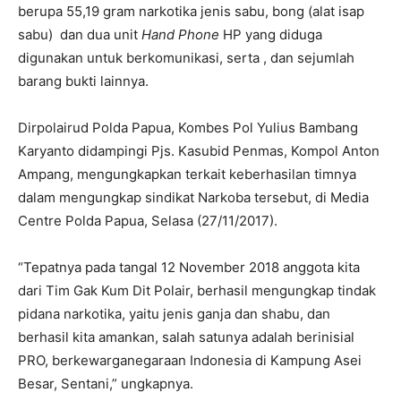
berupa 55,19 gram narkotika jenis sabu, bong (alat isap
sabu) dan dua unit
Hand Phone
HP yang diduga
digunakan untuk berkomunikasi, serta , dan sejumlah
barang bukti lainnya.
Dirpolairud Polda Papua, Kombes Pol Yulius Bambang
Karyanto didampingi Pjs. Kasubid Penmas, Kompol Anton
Ampang, mengungkapkan terkait keberhasilan timnya
dalam mengungkap sindikat Narkoba tersebut, di Media
Centre Polda Papua, Selasa (27/11/2017).
“Tepatnya pada tangal 12 November 2018 anggota kita
dari Tim Gak Kum Dit Polair, berhasil mengungkap tindak
pidana narkotika, yaitu jenis ganja dan shabu, dan
berhasil kita amankan, salah satunya adalah berinisial
PRO, berkewarganegaraan Indonesia di Kampung Asei
Besar, Sentani,” ungkapnya.