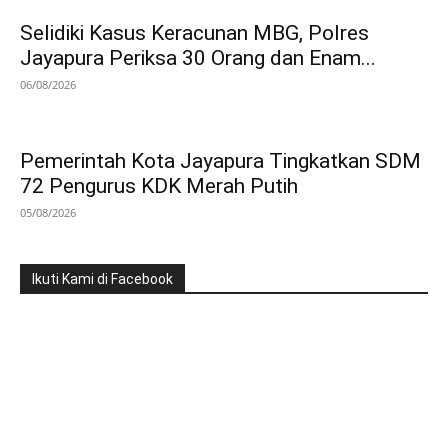
Selidiki Kasus Keracunan MBG, Polres
Jayapura Periksa 30 Orang dan Enam...
06/08/2026
Pemerintah Kota Jayapura Tingkatkan SDM
72 Pengurus KDK Merah Putih
05/08/2026
Ikuti Kami di Facebook