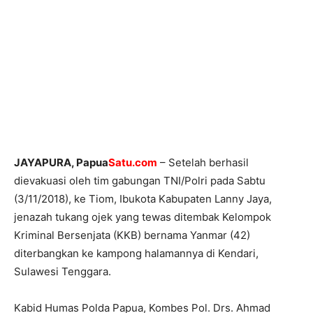
JAYAPURA, Papua
Satu.com
– Setelah berhasil
dievakuasi oleh tim gabungan TNI/Polri pada Sabtu
(3/11/2018), ke Tiom, Ibukota Kabupaten Lanny Jaya,
jenazah tukang ojek yang tewas ditembak Kelompok
Kriminal Bersenjata (KKB) bernama Yanmar (42)
diterbangkan ke kampong halamannya di Kendari,
Sulawesi Tenggara.
Kabid Humas Polda Papua, Kombes Pol. Drs. Ahmad