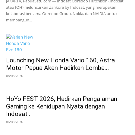
JAKARTA, PapuaSatu.com — Indosat Ooredoo Hutchison (Indosat
atau IOH) meluncurkan Zankore by Indosat, yang merupakan
kolaborasi bersama Ooredoo Group, Nokia, dan NVIDIA untuk
membangun...
Lounching New Honda Vario 160, Astra
Motor Papua Akan Hadirkan Lomba...
08/08/2026
HoYo FEST 2026, Hadirkan Pengalaman
Gaming ke Kehidupan Nyata dengan
Indosat...
06/08/2026