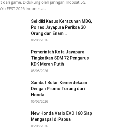
t dari game. Didukung oleh jaringan Indosat 5G,
Yo FEST 2026 Indonesia...
Selidiki Kasus Keracunan MBG,
Polres Jayapura Periksa 30
Orang dan Enam...
06/08/2026
Pemerintah Kota Jayapura
Tingkatkan SDM 72 Pengurus
KDK Merah Putih
05/08/2026
Sambut Bulan Kemerdekaan
Dengan Promo Torang dari
Honda
05/08/2026
New Honda Vario EVO 160 Siap
Mengaspal di Papua
05/08/2026