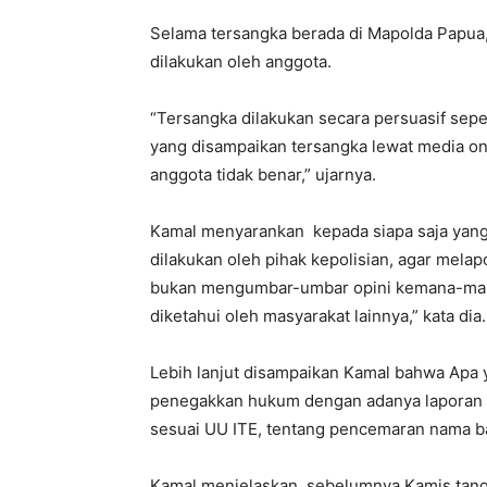
Selama tersangka berada di Mapolda Papua,
dilakukan oleh anggota.
“Tersangka dilakukan secara persuasif seper
yang disampaikan tersangka lewat media o
anggota tidak benar,” ujarnya.
Kamal menyarankan kepada siapa saja yang
dilakukan oleh pihak kepolisian, agar mela
bukan mengumbar-umbar opini kemana-mana
diketahui oleh masyarakat lainnya,” kata dia.
Lebih lanjut disampaikan Kamal bahwa Apa y
penegakkan hukum dengan adanya laporan d
sesuai UU ITE, tentang pencemaran nama ba
Kamal menjelaskan, sebelumnya Kamis tang