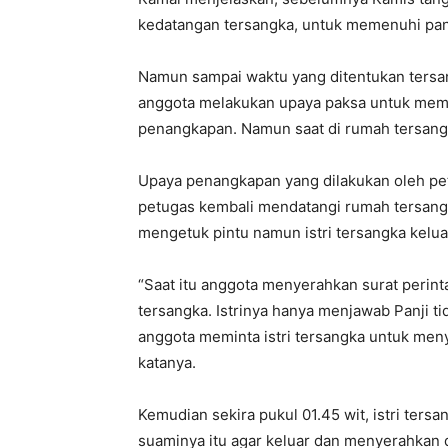
kedatangan tersangka, untuk memenuhi pan
Namun sampai waktu yang ditentukan tersan
anggota melakukan upaya paksa untuk memb
penangkapan. Namun saat di rumah tersangka
Upaya penangkapan yang dilakukan oleh pet
petugas kembali mendatangi rumah tersang
mengetuk pintu namun istri tersangka kelua
“Saat itu anggota menyerahkan surat per
tersangka. Istrinya hanya menjawab Panji 
anggota meminta istri tersangka untuk men
katanya.
Kemudian sekira pukul 01.45 wit, istri te
suaminya itu agar keluar dan menyerahkan 