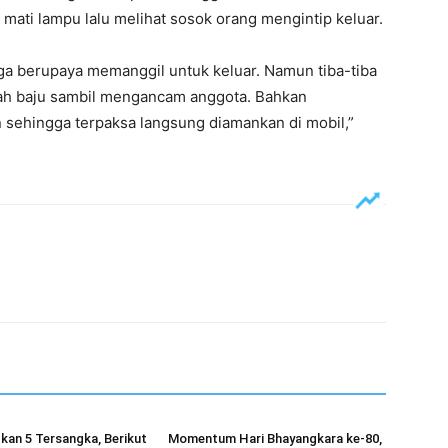
 mati lampu lalu melihat sosok orang mengintip keluar.
a berupaya memanggil untuk keluar. Namun tiba-tiba
rah baju sambil mengancam anggota. Bahkan
sehingga terpaksa langsung diamankan di mobil,”
pkan 5 Tersangka, Berikut
Momentum Hari Bhayangkara ke-80,