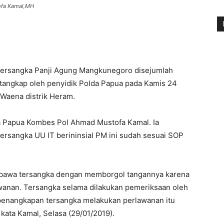
ofa Kamal,MH
tersangka Panji Agung Mangkunegoro disejumlah
ditangkap oleh penyidik Polda Papua pada Kamis 24
 Waena distrik Heram.
a Papua Kombes Pol Ahmad Mustofa Kamal. Ia
rsangka UU IT berininsial PM ini sudah sesuai SOP
bawa tersangka dengan memborgol tangannya karena
wanan. Tersangka selama dilakukan pemeriksaan oleh
n penangkapan tersangka melakukan perlawanan itu
 kata Kamal, Selasa (29/01/2019).