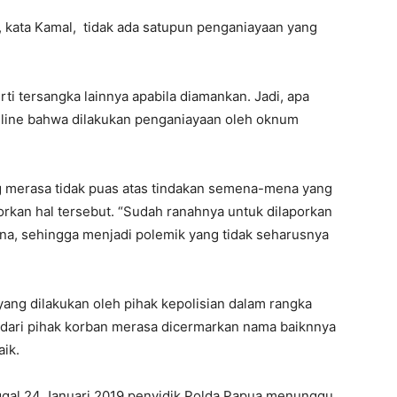
 kata Kamal, tidak ada satupun penganiayaan yang
ti tersangka lainnya apabila diamankan. Jadi, apa
nline bahwa dilakukan penganiayaan oleh oknum
 merasa tidak puas atas tindakan semena-mena yang
porkan hal tersebut. “Sudah ranahnya untuk dilaporkan
, sehingga menjadi polemik yang tidak seharusnya
ang dilakukan oleh pihak kepolisian dalam rangka
ari pihak korban merasa dicermarkan nama baiknnya
ik.
gal 24 Januari 2019 penyidik Polda Papua menunggu