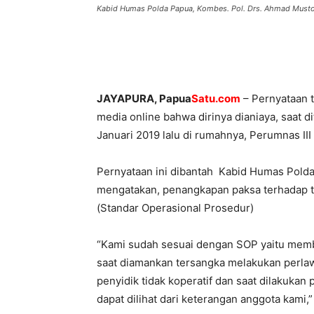
Kabid Humas Polda Papua, Kombes. Pol. Drs. Ahmad Must
JAYAPURA, Papua
Satu.com
– Pernyataan 
media online bahwa dirinya dianiaya, saat 
Januari 2019 lalu di rumahnya, Perumnas III
Pernyataan ini dibantah Kabid Humas Pold
mengatakan, penangkapan paksa terhadap te
(Standar Operasional Prosedur)
“Kami sudah sesuai dengan SOP yaitu mem
saat diamankan tersangka melakukan perla
penyidik tidak koperatif dan saat dilakuka
dapat dilihat dari keterangan anggota kami,”