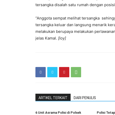
tersangka disalah satu rumah dengan posisi
“Anggota sempat melihat tersangka sehingg
tersangka keluar dan langsung menarik ke
melakukan berupaya melakukan perlawanan 
jelas Kamal.
[loy]
ARTIKEL TERKAIT
DARI PENULIS
6 Unit Asrama Polisi di Polsek
Polisi Teta