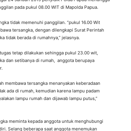
ggilan pada pukul 08.00 WIT di Mapolda Papua.
gka tidak memenuhi panggilan. “pukul 16.00 Wit
awa tersangka, dengan dilengkapi Surat Perintah
 tidak berada di rumahnya,” jelasnya.
ugas tetap dilakukan sehingga pukul 23.00 wit,
ka dan setibanya di rumah, anggota berupaya
r.
intah membawa tersangka menanyakan keberadaan
tidak ada di rumah, kemudian karena lampu padam
yalakan lampu rumah dan dijawab lampu putus,”
rsangka meminta kepada anggota untuk menghubungi
diri. Selang beberapa saat anggota menemukan