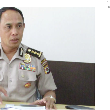
ou
Ho