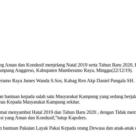
g Aman dan Kondusif menjelang Natal 2019 serta Tahun Baru 2020
Kampung Anggreso, Kabupaten Mamberamo Raya, Minggu(22/12/19).
amberamo Raya James Wanda S.Sos, Kabag Ren Akp Daniel Pangala SH.
an bantuan kepada salah satu Masyarakat Kampung yang sedang berj
as Kepada Masyarakat Kampung sekitar.
lamat menyambut Hatal 2019 dan Tahun Baru 2020 , dengan Tidak 
si yang Aman dan Kondusif,”tutup Kapolres.
an bantuan Pakaian Layak Pakai Kepada orang Dewasa dan anak-ana