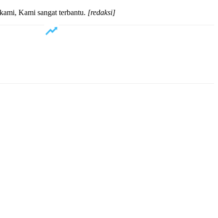
ami, Kami sangat terbantu.
[redaksi]