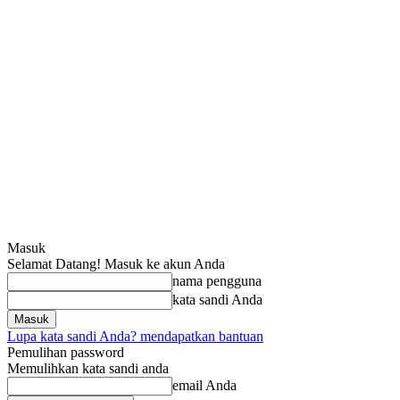
Masuk
Selamat Datang! Masuk ke akun Anda
nama pengguna
kata sandi Anda
Lupa kata sandi Anda? mendapatkan bantuan
Pemulihan password
Memulihkan kata sandi anda
email Anda