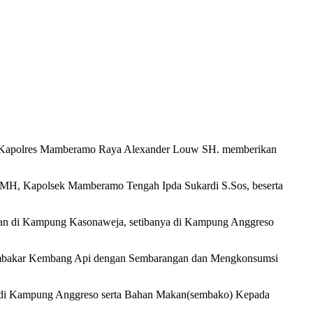
, Kapolres Mamberamo Raya Alexander Louw SH. memberikan
 MH, Kapolsek Mamberamo Tengah Ipda Sukardi S.Sos, beserta
alan di Kampung Kasonaweja, setibanya di Kampung Anggreso
membakar Kembang Api dengan Sembarangan dan Mengkonsumsi
k di Kampung Anggreso serta Bahan Makan(sembako) Kepada