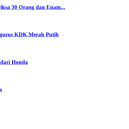
riksa 30 Orang dan Enam...
ngurus KDK Merah Putih
dari Honda
a