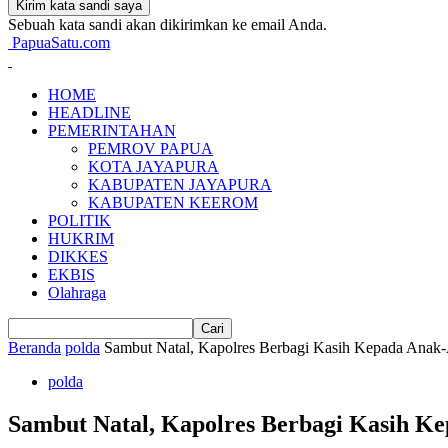
Sebuah kata sandi akan dikirimkan ke email Anda.
PapuaSatu.com
HOME
HEADLINE
PEMERINTAHAN
PEMROV PAPUA
KOTA JAYAPURA
KABUPATEN JAYAPURA
KABUPATEN KEEROM
POLITIK
HUKRIM
DIKKES
EKBIS
Olahraga
Beranda
polda
Sambut Natal, Kapolres Berbagi Kasih Kepada Ana
polda
Sambut Natal, Kapolres Berbagi Kasih 