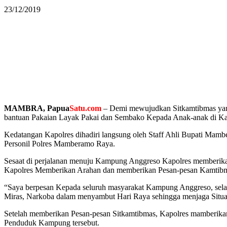
23/12/2019
MAMBRA, Papua
Satu.com
– Demi mewujudkan Sitkamtibmas yan
bantuan Pakaian Layak Pakai dan Sembako Kepada Anak-anak di 
Kedatangan Kapolres dihadiri langsung oleh Staff Ahli Bupati M
Personil Polres Mamberamo Raya.
Sesaat di perjalanan menuju Kampung Anggreso Kapolres memberik
Kapolres Memberikan Arahan dan memberikan Pesan-pesan Kamtibm
“Saya berpesan Kepada seluruh masyarakat Kampung Anggreso, se
Miras, Narkoba dalam menyambut Hari Raya sehingga menjaga Situa
Setelah memberikan Pesan-pesan Sitkamtibmas, Kapolres mamberik
Penduduk Kampung tersebut.