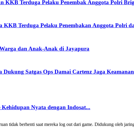
an KKB Terduga Pelaku Penembak Anggota Polri Brig
ta KKB Terduga Pelaku Penembakan Anggota Polri da
 Warga dan Anak-Anak di Jayapura
ka Dukung Satgas Ops Damai Cartenz Jaga Keamana
Kehidupan Nyata dengan Indosat...
 tidak berhenti saat mereka log out dari game. Didukung oleh jarin