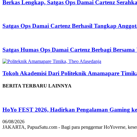
Berkas Lengkap, Satgas Ops Damai Cartenz Serahk
Satgas Ops Damai Cartenz Berhasil Tangkap Anggo
Satgas Humas Ops Damai Cartenz Berbagi Bersama
Tokoh Akademisi Dari Politeknik Amamapare Timi
BERITA TERBARU LAINNYA
HoYo FEST 2026, Hadirkan Pengalaman Gaming ke 
06/08/2026
JAKARTA, PapuaSatu.com - Bagi para penggemar HoYoverse, keseruan