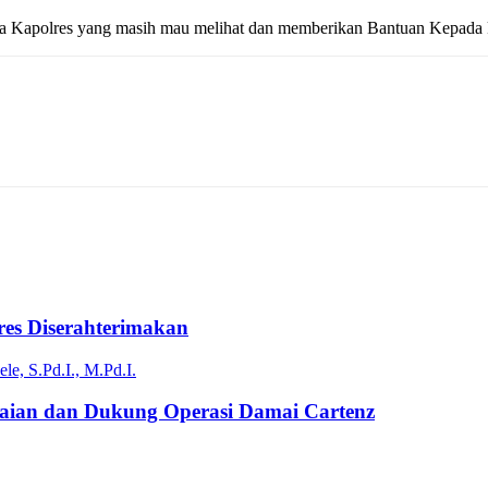
Kapolres yang masih mau melihat dan memberikan Bantuan Kepada k
es Diserahterimakan
ian dan Dukung Operasi Damai Cartenz