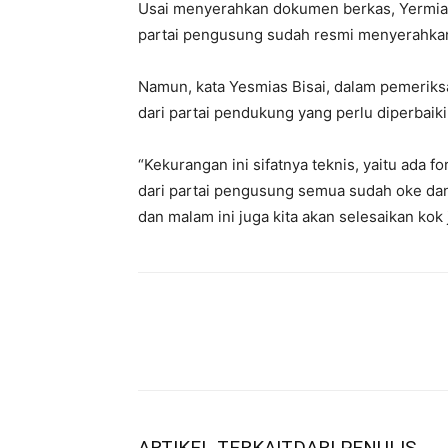
Usai menyerahkan dokumen berkas, Yermias 
partai pengusung sudah resmi menyerahka
Namun, kata Yesmias Bisai, dalam pemeriks
dari partai pendukung yang perlu diperbaiki,
“Kekurangan ini sifatnya teknis, yaitu ada 
dari partai pengusung semua sudah oke dan 
dan malam ini juga kita akan selesaikan ko
ARTIKEL TERKAIT
DARI PENULIS