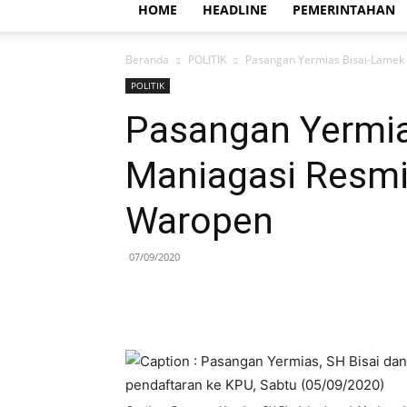
HOME
HEADLINE
PEMERINTAHAN
Beranda
POLITIK
Pasangan Yermias Bisai-Lamek
POLITIK
Pasangan Yermia
Maniagasi Resmi
Waropen
07/09/2020