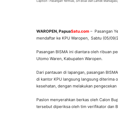
Caption : Pasangan Yermias, SH Bisai dan Lamek Maniagasi
WAROPEN,
Papua
Satu.com
– Pasangan Yer
mendaftar ke KPU Waropen, Sabtu (05/09/2
Pasangan BISMA ini diantara oleh ribuan p
Utomo Waren, Kabupaten Waropen.
Dari pantauan di lapangan, pasangan BISMA
di kantor KPU langsung langsung diterima
kesehatan, dengan melakukan pengecekan s
Paslon menyerahkan berkas oleh Calon Bup
tersebut diperiksa oleh tim verifikator dan 