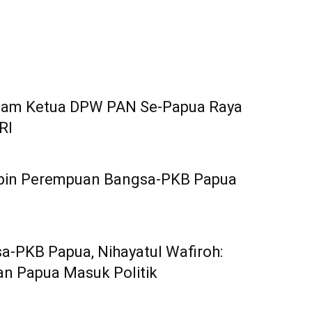
Enam Ketua DPW PAN Se-Papua Raya
RI
impin Perempuan Bangsa-PKB Papua
-PKB Papua, Nihayatul Wafiroh:
n Papua Masuk Politik