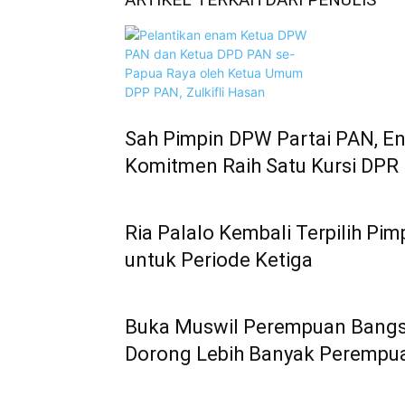
Sah Pimpin DPW Partai PAN, 
Komitmen Raih Satu Kursi DPR 
Ria Palalo Kembali Terpilih P
untuk Periode Ketiga
Buka Muswil Perempuan Bangsa
Dorong Lebih Banyak Perempua