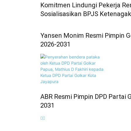
Komitmen Lindungi Pekerja R
Sosialisasikan BPJS Ketenagak
Yansen Monim Resmi Pimpin Go
2026-2031
ABR Resmi Pimpin DPD Partai G
2031