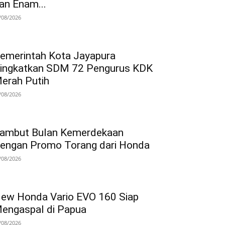
an Enam...
/08/2026
emerintah Kota Jayapura
ingkatkan SDM 72 Pengurus KDK
erah Putih
/08/2026
ambut Bulan Kemerdekaan
engan Promo Torang dari Honda
/08/2026
ew Honda Vario EVO 160 Siap
engaspal di Papua
/08/2026