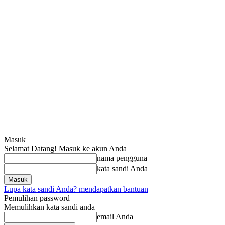
Masuk
Selamat Datang! Masuk ke akun Anda
nama pengguna
kata sandi Anda
Lupa kata sandi Anda? mendapatkan bantuan
Pemulihan password
Memulihkan kata sandi anda
email Anda