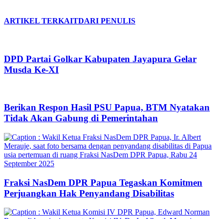
ARTIKEL TERKAIT
DARI PENULIS
DPD Partai Golkar Kabupaten Jayapura Gelar
Musda Ke-XI
Berikan Respon Hasil PSU Papua, BTM Nyatakan
Tidak Akan Gabung di Pemerintahan
Fraksi NasDem DPR Papua Tegaskan Komitmen
Perjuangkan Hak Penyandang Disabilitas