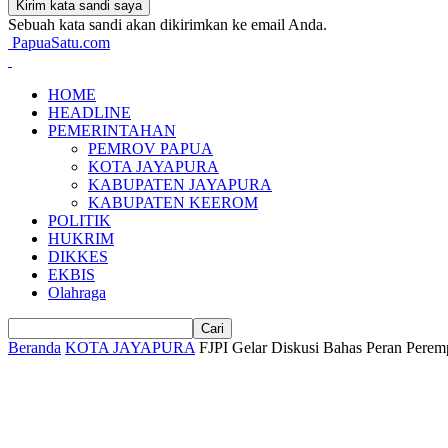
Sebuah kata sandi akan dikirimkan ke email Anda.
PapuaSatu.com
HOME
HEADLINE
PEMERINTAHAN
PEMROV PAPUA
KOTA JAYAPURA
KABUPATEN JAYAPURA
KABUPATEN KEEROM
POLITIK
HUKRIM
DIKKES
EKBIS
Olahraga
Beranda
KOTA JAYAPURA
FJPI Gelar Diskusi Bahas Peran Perem