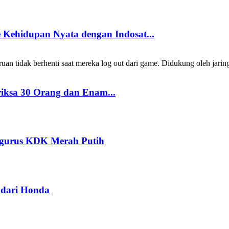
Kehidupan Nyata dengan Indosat...
 tidak berhenti saat mereka log out dari game. Didukung oleh jarin
riksa 30 Orang dan Enam...
ngurus KDK Merah Putih
dari Honda