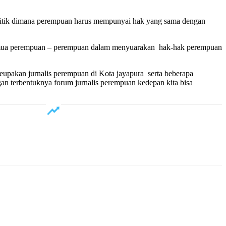
 politik dimana perempuan harus mempunyai hak yang sama dengan
n semua perempuan – perempuan dalam menyuarakan hak-hak perempuan
meupakan jurnalis perempuan di Kota jayapura serta beberapa
n terbentuknya forum jurnalis perempuan kedepan kita bisa