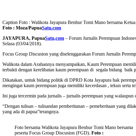
Caption Foto : Walikota Jayapura Benhur Tomi Mano bersama Ketua 
Foto : Moza/Papua
Satu.com
JAYAPURA, Papua
Satu,com
– Forum Jurnalis Perempuan Indones
Selasa (03/04/2018).
Focus Group Discusion yang diselenggarakan Forum Jurnalis Peremp
Walikota dalam Arahannya menyampaikan, Kaum Perempuan memiliki 
terbukti dengan kerelibatan kaum perempuan di segala bidang baik pe
Dikatakan, untuk bidang politik di DPRD Kota Jayapura hak perempua
mengingat kaum perempuan juga memiliki kecerdasan , tekun serta teli
Ini juga tercermin pada jurnalis – jurnalis perempuan yang walaupun 
“Dengan tulisan – tulisandan pemberitanan – pemeberitaan yang dilak
yang ada di papua”terangnya.
Foto bersama Walikota Jayapura Benhur Tomi Mano bersama
peserta Focus Group Discusion (FGD).
Foto :