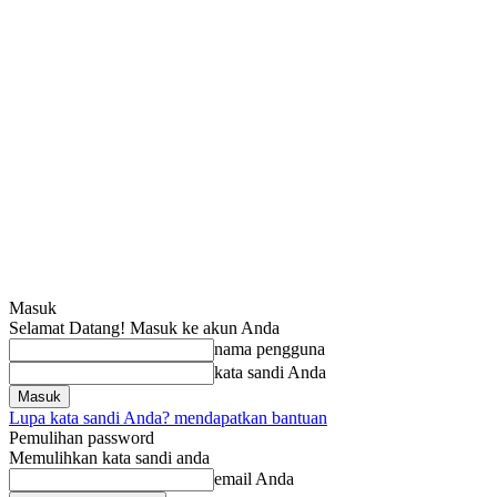
Masuk
Selamat Datang! Masuk ke akun Anda
nama pengguna
kata sandi Anda
Lupa kata sandi Anda? mendapatkan bantuan
Pemulihan password
Memulihkan kata sandi anda
email Anda