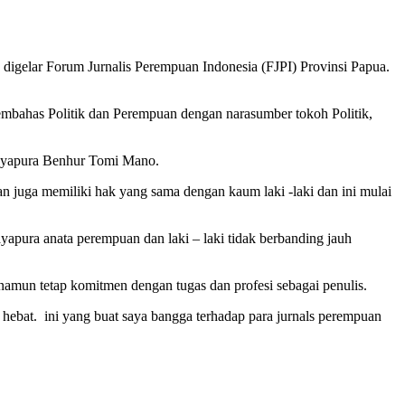
igelar Forum Jurnalis Perempuan Indonesia (FJPI) Provinsi Papua.
mbahas Politik dan Perempuan dengan narasumber tokoh Politik,
Jayapura Benhur Tomi Mano.
uga memiliki hak yang sama dengan kaum laki -laki dan ini mulai
apura anata perempuan dan laki – laki tidak berbanding jauh
 namun tetap komitmen dengan tugas dan profesi sebagai penulis.
 hebat. ini yang buat saya bangga terhadap para jurnals perempuan