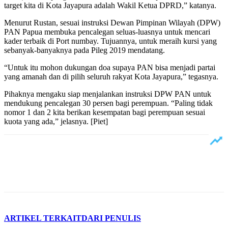
target kita di Kota Jayapura adalah Wakil Ketua DPRD,” katanya.
Menurut Rustan, sesuai instruksi Dewan Pimpinan Wilayah (DPW)
PAN Papua membuka pencalegan seluas-luasnya untuk mencari
kader terbaik di Port numbay. Tujuannya, untuk meraih kursi yang
sebanyak-banyaknya pada Pileg 2019 mendatang.
“Untuk itu mohon dukungan doa supaya PAN bisa menjadi partai
yang amanah dan di pilih seluruh rakyat Kota Jayapura,” tegasnya.
Pihaknya mengaku siap menjalankan instruksi DPW PAN untuk
mendukung pencalegan 30 persen bagi perempuan. “Paling tidak
nomor 1 dan 2 kita berikan kesempatan bagi perempuan sesuai
kuota yang ada,” jelasnya. [Piet]
ARTIKEL TERKAIT
DARI PENULIS