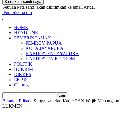
Sebuah kata sandi akan dikirimkan ke email Anda.
PapuaSatu.com
HOME
HEADLINE
PEMERINTAHAN
PEMROV PAPUA
KOTA JAYAPURA
KABUPATEN JAYAPURA
KABUPATEN KEEROM
POLITIK
HUKRIM
DIKKES
EKBIS
Olahraga
Beranda
Pilkada
Simpatisan dan Kader PAN Wajib Menangkan
LUKMEN