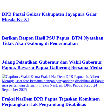
DPD Partai Golkar Kabupaten Jayapura Gelar
Musda Ke-XI
Berikan Respon Hasil PSU Papua, BTM Nyatakan
Tidak Akan Gabung di Pemerintahan
Jelang Pelantikan Gubernur dan Wakil Gubernur
Papua, Bawaslu Papua Gathering Bersama Media
Fraksi NasDem DPR Papua Tegaskan Komitmen
Perjuangkan Hak Penyandang Disabilitas