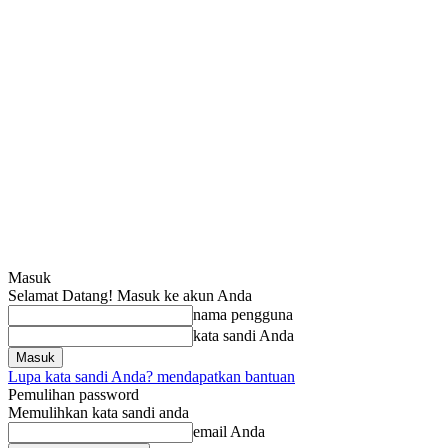
Masuk
Selamat Datang! Masuk ke akun Anda
nama pengguna
kata sandi Anda
Lupa kata sandi Anda? mendapatkan bantuan
Pemulihan password
Memulihkan kata sandi anda
email Anda