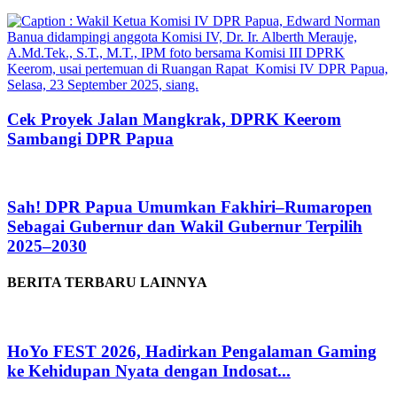
Cek Proyek Jalan Mangkrak, DPRK Keerom
Sambangi DPR Papua
Sah! DPR Papua Umumkan Fakhiri–Rumaropen
Sebagai Gubernur dan Wakil Gubernur Terpilih
2025–2030
BERITA TERBARU LAINNYA
HoYo FEST 2026, Hadirkan Pengalaman Gaming
ke Kehidupan Nyata dengan Indosat...